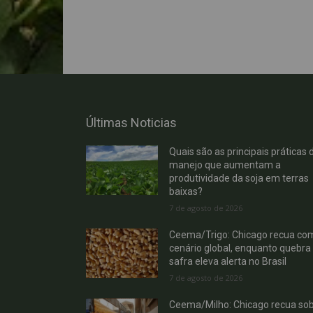
Últimas Noticias
Quais são as principais práticas 
manejo que aumentam a
produtividade da soja em terras
baixas?
7 de agosto de 2026
Ceema/Trigo: Chicago recua co
cenário global, enquanto quebra
safra eleva alerta no Brasil
7 de agosto de 2026
Ceema/Milho: Chicago recua so