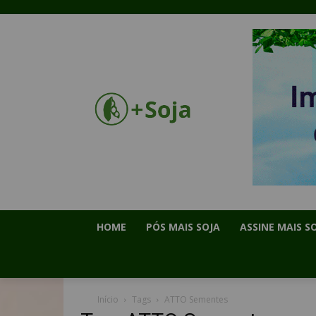
HOME
PÓS MAIS SOJA
ASSINE MAIS S
Início
Tags
ATTO Sementes