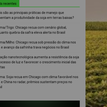
ts recentes
s são as principais práticas de manejo que
entam a produtividade da soja em terras baixas?
ma/Trigo: Chicago recua com cenário global,
anto quebra da safra eleva alerta no Brasil
ma/Milho: Chicago recua sob pressão do clima nos
e avanço da safrinha trava negócios no Brasil
vação nanotecnológica aumenta a resistência da soja
xcesso de luz e favorecer o crescimento inicial das
ntas
ma: Soja recua em Chicago com clima favorável nos
 e China no radar; prêmios sustentam preços no
il