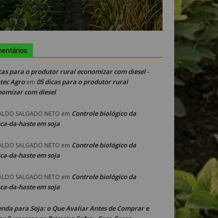
entários
cas para o produtor rural economizar com diesel -
tec Agro
05 dicas para o produtor rural
em
nomizar com diesel
Controle biológico da
ALDO SALGADO NETO
em
ca-da-haste em soja
Controle biológico da
ALDO SALGADO NETO
em
ca-da-haste em soja
Controle biológico da
ALDO SALGADO NETO
em
ca-da-haste em soja
enda para Soja: o Que Avaliar Antes de Comprar e