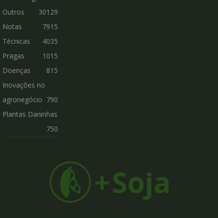
Outros
30129
Notas
7915
Técnicas
4035
Pragas
1015
Doenças
815
Inovações no
agronegócio
790
Plantas Daninhas
750