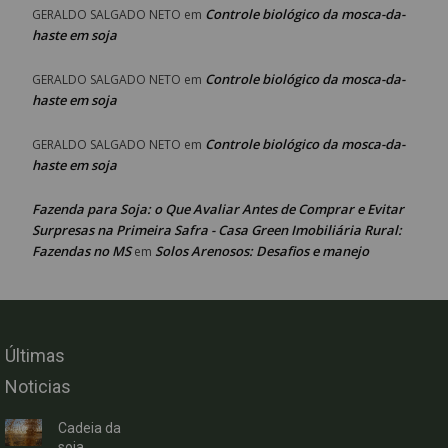
Controle biológico da mosca-da-
GERALDO SALGADO NETO
em
haste em soja
Controle biológico da mosca-da-
GERALDO SALGADO NETO
em
haste em soja
Controle biológico da mosca-da-
GERALDO SALGADO NETO
em
haste em soja
Fazenda para Soja: o Que Avaliar Antes de Comprar e Evitar
Surpresas na Primeira Safra - Casa Green Imobiliária Rural:
Fazendas no MS
Solos Arenosos: Desafios e manejo
em
Últimas
Noticias
Cadeia da
soja