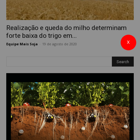
Realização e queda do milho determinam
forte baixa do trigo em...
X
Equipe Mais Soja
-
19 de agosto de 2020
0