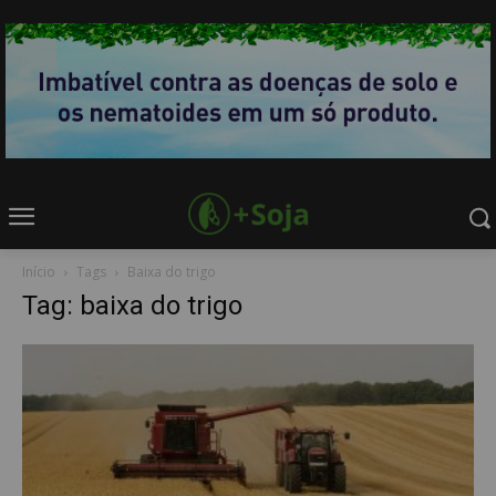
Início
Tags
Baixa do trigo
Tag: baixa do trigo