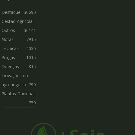
Destaque
30690
Gestão Agrícola
Outros
30141
Notas
7915
Técnicas
4036
Pragas
1015
Doenças
815
Inovações no
agronegócio
790
Plantas Daninhas
750