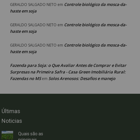
Controle biológico da mosca-da-
GERALDO SALGADO NETO
em
haste em soja
Controle biológico da mosca-da-
GERALDO SALGADO NETO
em
haste em soja
Controle biológico da mosca-da-
GERALDO SALGADO NETO
em
haste em soja
Fazenda para Soja: o Que Avaliar Antes de Comprar e Evitar
Surpresas na Primeira Safra - Casa Green Imobiliária Rural:
Fazendas no MS
Solos Arenosos: Desafios e manejo
em
Últimas
Noticias
Quais são as
principais