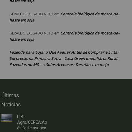
haste em soja
Controle biológico da mosca-da-
GERALDO SALGADO NETO
em
haste em soja
Controle biológico da mosca-da-
GERALDO SALGADO NETO
em
haste em soja
Fazenda para Soja: o Que Avaliar Antes de Comprar e Evitar
Surpresas na Primeira Safra - Casa Green Imobiliária Rural:
Fazendas no MS
Solos Arenosos: Desafios e manejo
em
Últimas
Noticias
PIB-
Agro/CEPEA:Ap
ós forte avanço