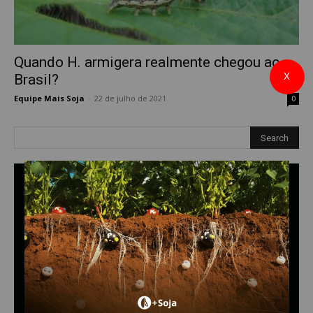
Quando H. armigera realmente chegou ao
X
Brasil?
Equipe Mais Soja
-
22 de julho de 2021
0