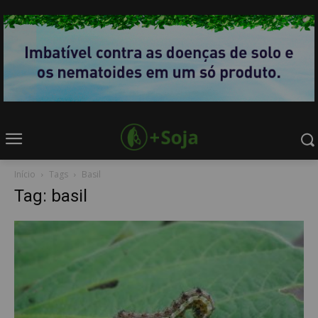
Início
Tags
Basil
Tag: basil