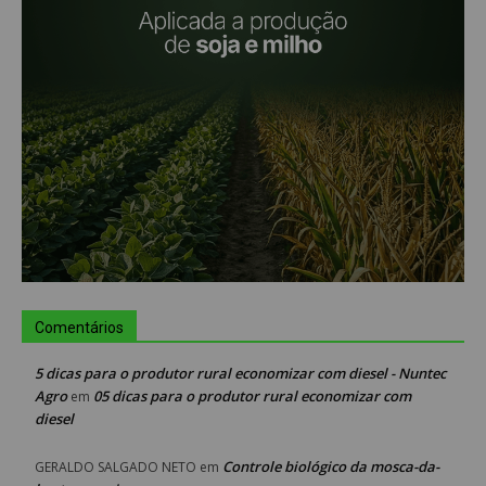
Comentários
5 dicas para o produtor rural economizar com diesel - Nuntec
Agro
05 dicas para o produtor rural economizar com
em
diesel
Controle biológico da mosca-da-
GERALDO SALGADO NETO
em