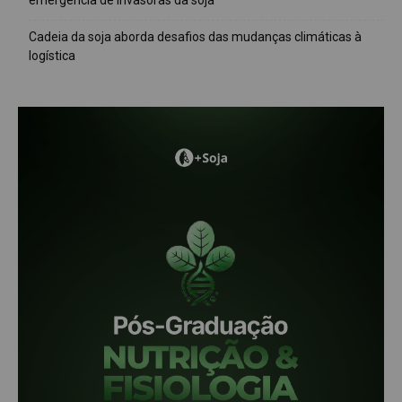
emergência de invasoras da soja
Cadeia da soja aborda desafios das mudanças climáticas à
logística