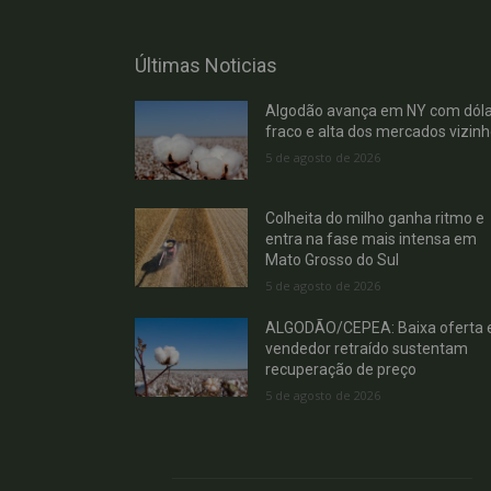
Últimas Noticias
Algodão avança em NY com dóla
fraco e alta dos mercados vizin
5 de agosto de 2026
Colheita do milho ganha ritmo e
entra na fase mais intensa em
Mato Grosso do Sul
5 de agosto de 2026
ALGODÃO/CEPEA: Baixa oferta 
vendedor retraído sustentam
recuperação de preço
5 de agosto de 2026