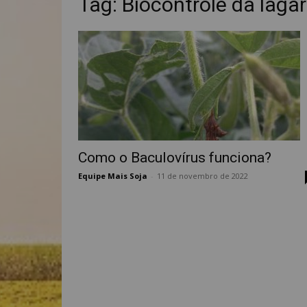
Tag: Biocontrole da lagar
Como o Baculovírus funciona?
Equipe Mais Soja
-
11 de novembro de 2022