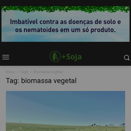
Início
Tags
Biomassa vegetal
Tag: biomassa vegetal