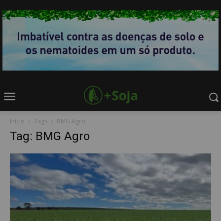
Início
Tags
BMG Agro
Tag: BMG Agro