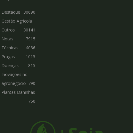
Destaque
30690
Gestão Agrícola
Outros
30141
Notas
7915
Técnicas
4036
Pragas
1015
Doenças
815
Inovações no
agronegócio
790
Plantas Daninhas
750