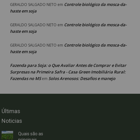
Controle biológico da mosca-da-
GERALDO SALGADO NETO
em
haste em soja
Controle biológico da mosca-da-
GERALDO SALGADO NETO
em
haste em soja
Controle biológico da mosca-da-
GERALDO SALGADO NETO
em
haste em soja
Fazenda para Soja: o Que Avaliar Antes de Comprar e Evitar
Surpresas na Primeira Safra - Casa Green Imobiliária Rural:
Fazendas no MS
Solos Arenosos: Desafios e manejo
em
Últimas
Noticias
Quais são as
principais