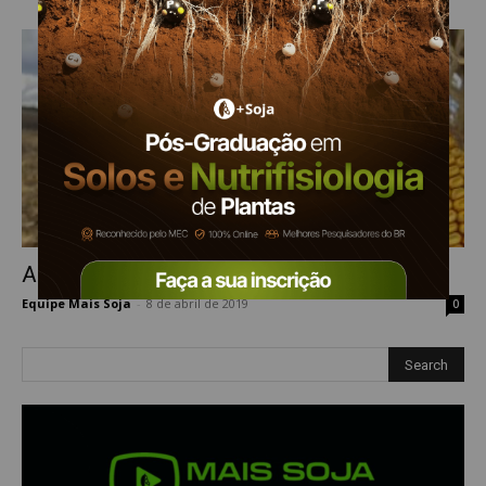
Análise semanal do mercado do Milho
Equipe Mais Soja
-
8 de abril de 2019
0