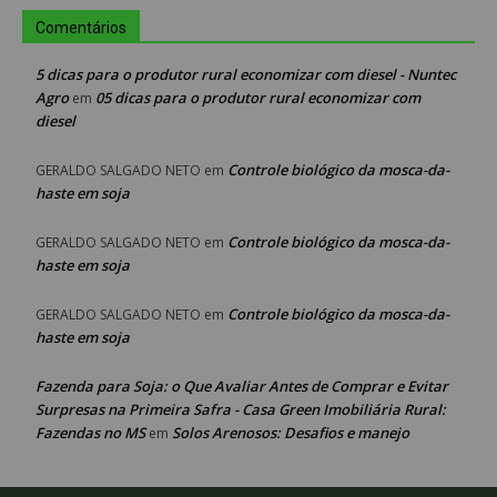
Comentários
5 dicas para o produtor rural economizar com diesel - Nuntec
Agro
05 dicas para o produtor rural economizar com
em
diesel
Controle biológico da mosca-da-
GERALDO SALGADO NETO
em
haste em soja
Controle biológico da mosca-da-
GERALDO SALGADO NETO
em
haste em soja
Controle biológico da mosca-da-
GERALDO SALGADO NETO
em
haste em soja
Fazenda para Soja: o Que Avaliar Antes de Comprar e Evitar
Surpresas na Primeira Safra - Casa Green Imobiliária Rural:
Fazendas no MS
Solos Arenosos: Desafios e manejo
em