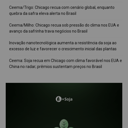
Ceema/Trigo: Chicago recua com cenário global, enquanto
quebra da safra eleva alerta no Brasil
Ceema/Milho: Chicago recua sob pressão do clima nos EUA e
avanço da safrinha trava negócios no Brasil
Inovação nanotecnológica aumenta a resistência da soja ao
excesso de luz e favorecer o crescimento inicial das plantas
Ceema: Soja recua em Chicago com clima favorável nos EUA e
China no radar; prêmios sustentam preços no Brasil