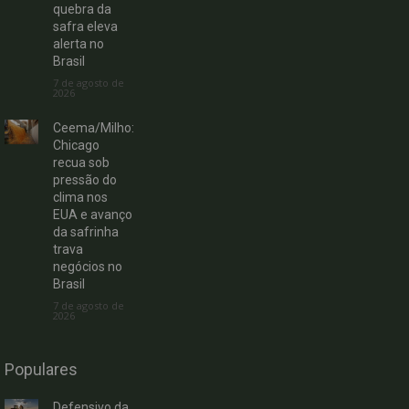
quebra da
safra eleva
alerta no
Brasil
7 de agosto de
2026
Ceema/Milho:
Chicago
recua sob
pressão do
clima nos
EUA e avanço
da safrinha
trava
negócios no
Brasil
7 de agosto de
2026
Populares
Defensivo da