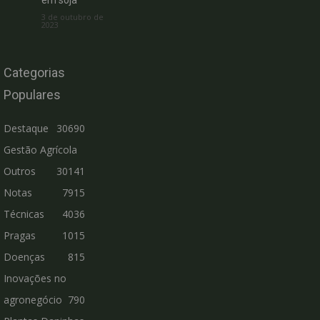
em soja
3 de outubro de
2023
Categorias
Populares
Destaque
30690
Gestão Agrícola
Outros
30141
Notas
7915
Técnicas
4036
Pragas
1015
Doenças
815
Inovações no
agronegócio
790