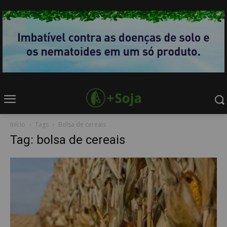
Início
Tags
Bolsa de cereais
Tag: bolsa de cereais