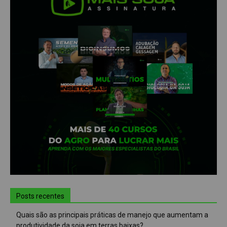
Posts recentes
Quais são as principais práticas de manejo que aumentam a
produtividade da soja em terras baixas?