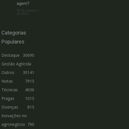
agem?
30 de outubro
de 2023
Categorias
Populares
Destaque
30690
Gestão Agrícola
Outros
30141
Notas
7915
Técnicas
4036
Pragas
1015
Doenças
815
Inovações no
agronegócio
790