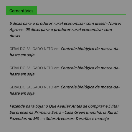
Comentários
5 dicas para o produtor rural economizar com diesel - Nuntec
Agro
05 dicas para o produtor rural economizar com
em
diesel
Controle biológico da mosca-da-
GERALDO SALGADO NETO
em
haste em soja
Controle biológico da mosca-da-
GERALDO SALGADO NETO
em
haste em soja
Controle biológico da mosca-da-
GERALDO SALGADO NETO
em
haste em soja
Fazenda para Soja: o Que Avaliar Antes de Comprar e Evitar
Surpresas na Primeira Safra - Casa Green Imobiliária Rural:
Fazendas no MS
Solos Arenosos: Desafios e manejo
em