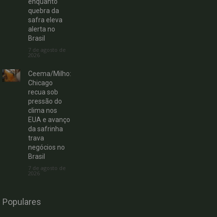
enquanto
quebra da
safra eleva
alerta no
Brasil
7 de agosto de
2026
Ceema/Milho:
Chicago
recua sob
pressão do
clima nos
EUA e avanço
da safrinha
trava
negócios no
Brasil
7 de agosto de
2026
Populares