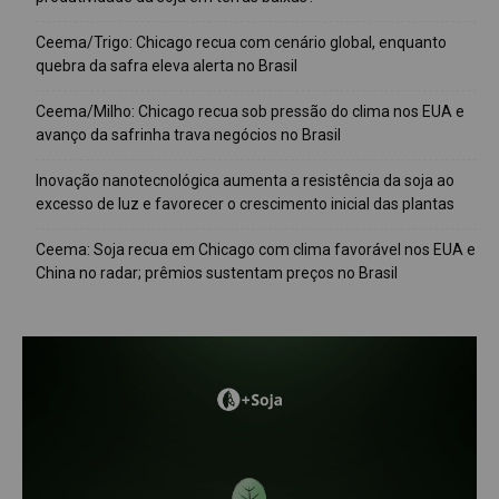
Ceema/Trigo: Chicago recua com cenário global, enquanto
quebra da safra eleva alerta no Brasil
Ceema/Milho: Chicago recua sob pressão do clima nos EUA e
avanço da safrinha trava negócios no Brasil
Inovação nanotecnológica aumenta a resistência da soja ao
excesso de luz e favorecer o crescimento inicial das plantas
Ceema: Soja recua em Chicago com clima favorável nos EUA e
China no radar; prêmios sustentam preços no Brasil