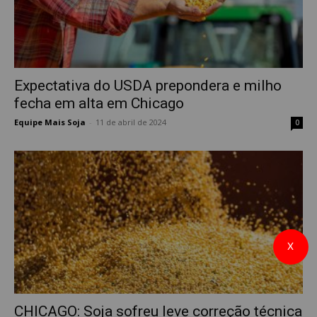
Expectativa do USDA prepondera e milho
fecha em alta em Chicago
Equipe Mais Soja
-
11 de abril de 2024
0
X
CHICAGO: Soja sofreu leve correção técnica