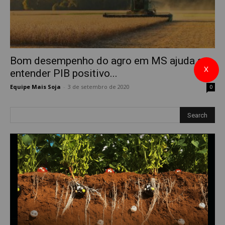
Bom desempenho do agro em MS ajuda a
X
entender PIB positivo...
Equipe Mais Soja
-
3 de setembro de 2020
0