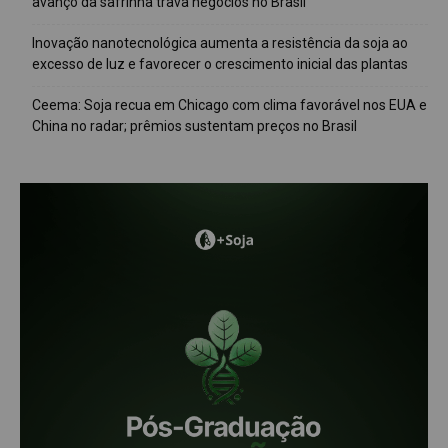
avanço da safrinha trava negócios no Brasil
Inovação nanotecnológica aumenta a resistência da soja ao
excesso de luz e favorecer o crescimento inicial das plantas
Ceema: Soja recua em Chicago com clima favorável nos EUA e
China no radar; prêmios sustentam preços no Brasil