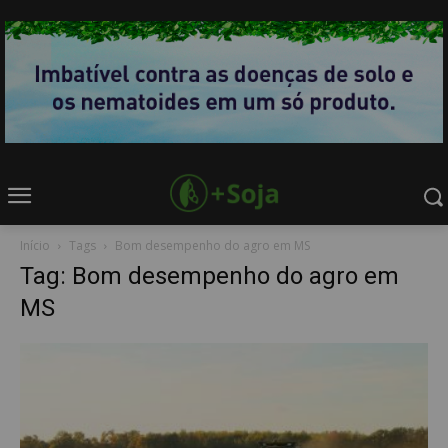
Início
Tags
Bom desempenho do agro em MS
Tag: Bom desempenho do agro em
MS