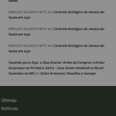
diesel
Controle biológico da mosca-da-
GERALDO SALGADO NETO
em
haste em soja
Controle biológico da mosca-da-
GERALDO SALGADO NETO
em
haste em soja
Controle biológico da mosca-da-
GERALDO SALGADO NETO
em
haste em soja
Fazenda para Soja: o Que Avaliar Antes de Comprar e Evitar
Surpresas na Primeira Safra - Casa Green Imobiliária Rural:
Fazendas no MS
Solos Arenosos: Desafios e manejo
em
Últimas
Noticias