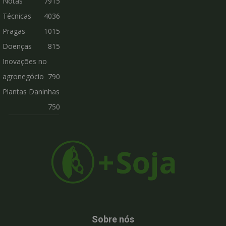
Notas
7915
Técnicas
4036
Pragas
1015
Doenças
815
Inovações no
agronegócio
790
Plantas Daninhas
750
Sobre nós