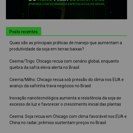
Posts recentes
Quais são as principais práticas de manejo que aumentam a
produtividade da soja em terras baixas?
Ceema/Trigo: Chicago recua com cenário global, enquanto
quebra da safra eleva alerta no Brasil
Ceema/Milho: Chicago recua sob pressão do clima nos EUA e
avanço da safrinha trava negócios no Brasil
Inovação nanotecnológica aumenta a resistência da soja ao
excesso de luz e favorecer o crescimento inicial das plantas
Ceema: Soja recua em Chicago com clima favorável nos EUA e
China no radar; prêmios sustentam preços no Brasil