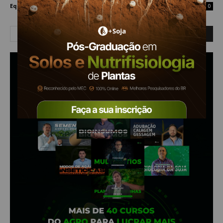
Equipe Mais Soja
-
5 de junho de 2024
0