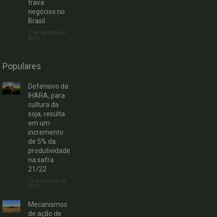
trava
negócios no
Brasil
7 de agosto de
2026
Populares
Defensivo da
IHARA, para
cultura da
soja, resulta
em um
incremento
de 5% da
produtividade
na safra
21/22
22 de junho de
2022
Mecanismos
de ação de