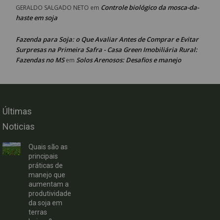
Controle biológico da mosca-da-
GERALDO SALGADO NETO
em
haste em soja
Fazenda para Soja: o Que Avaliar Antes de Comprar e Evitar
Surpresas na Primeira Safra - Casa Green Imobiliária Rural:
Fazendas no MS
Solos Arenosos: Desafios e manejo
em
Últimas
Noticias
Quais são as
principais
práticas de
manejo que
aumentam a
produtividade
da soja em
terras