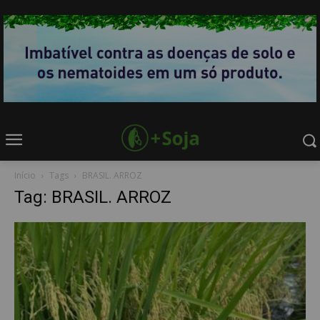
Início
Tags
BRASIL. ARROZ
Tag: BRASIL. ARROZ