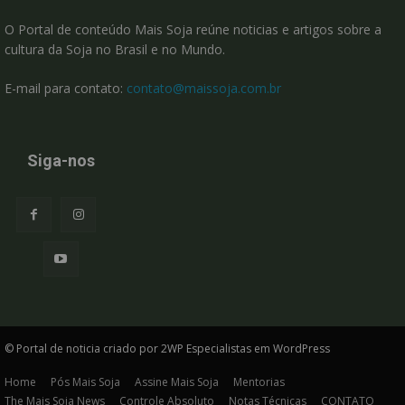
O Portal de conteúdo Mais Soja reúne noticias e artigos sobre a
cultura da Soja no Brasil e no Mundo.
E-mail para contato:
contato@maissoja.com.br
Siga-nos
© Portal de noticia criado por 2WP Especialistas em WordPress
Home
Pós Mais Soja
Assine Mais Soja
Mentorias
The Mais Soja News
Controle Absoluto
Notas Técnicas
CONTATO