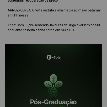
sustentam recuperação de preço
ARROZ/CEPEA: Oferta restrita eleva média ao maior patamar
em 11 meses
Trigo: Com 99,9% semeado, lavouras de Trigo evoluem no Sul
enquanto colheita ganha corpo em MG e GO