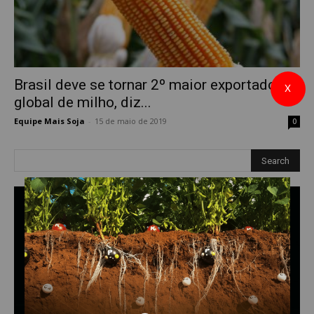
Brasil deve se tornar 2º maior exportador
X
global de milho, diz...
Equipe Mais Soja
-
15 de maio de 2019
0