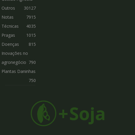
Outros
30127
Notas
7915
Técnicas
4035
Pragas
1015
Doenças
815
Inovações no
agronegócio
790
Plantas Daninhas
750