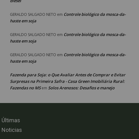
diesel
Controle biológico da mosca-da-
GERALDO SALGADO NETO
em
haste em soja
Controle biológico da mosca-da-
GERALDO SALGADO NETO
em
haste em soja
Controle biológico da mosca-da-
GERALDO SALGADO NETO
em
haste em soja
Fazenda para Soja: o Que Avaliar Antes de Comprar e Evitar
Surpresas na Primeira Safra - Casa Green Imobiliária Rural:
Fazendas no MS
Solos Arenosos: Desafios e manejo
em
Últimas
Noticias