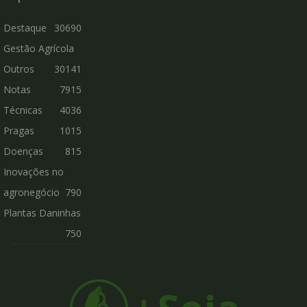
Destaque
30690
Gestão Agrícola
Outros
30141
Notas
7915
Técnicas
4036
Pragas
1015
Doenças
815
Inovações no
agronegócio
790
Plantas Daninhas
750