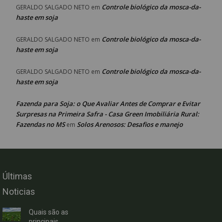
Controle biológico da mosca-da-
GERALDO SALGADO NETO
em
haste em soja
Controle biológico da mosca-da-
GERALDO SALGADO NETO
em
haste em soja
Controle biológico da mosca-da-
GERALDO SALGADO NETO
em
haste em soja
Fazenda para Soja: o Que Avaliar Antes de Comprar e Evitar
Surpresas na Primeira Safra - Casa Green Imobiliária Rural:
Fazendas no MS
Solos Arenosos: Desafios e manejo
em
Últimas
Noticias
Quais são as
principais