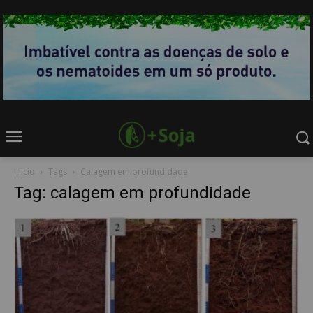
Início
Tags
Calagem em profundidade
Tag: calagem em profundidade