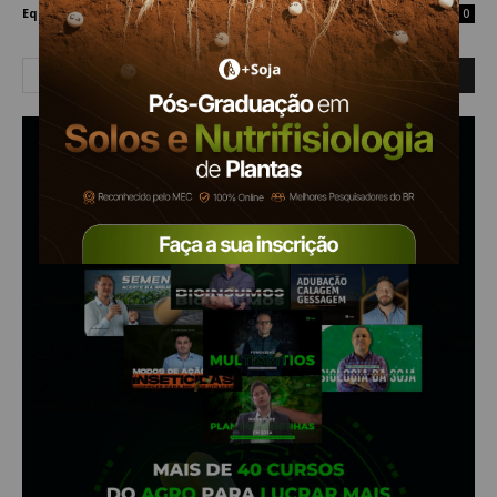
Equipe Mais Soja
-
26 de março de 2021
0