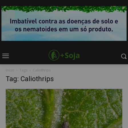
Início
Tags
Caliothrips
Tag: Caliothrips