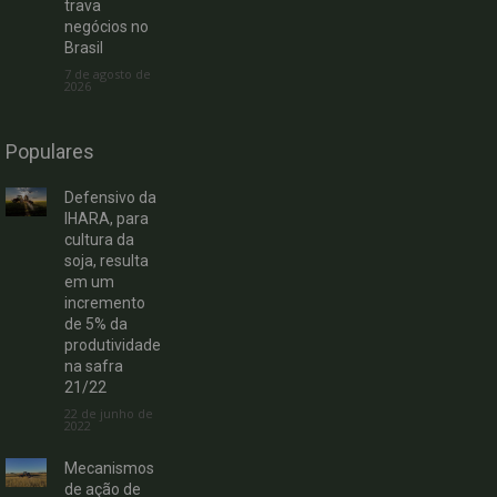
trava
negócios no
Brasil
7 de agosto de
2026
Populares
Defensivo da
IHARA, para
cultura da
soja, resulta
em um
incremento
de 5% da
produtividade
na safra
21/22
22 de junho de
2022
Mecanismos
de ação de