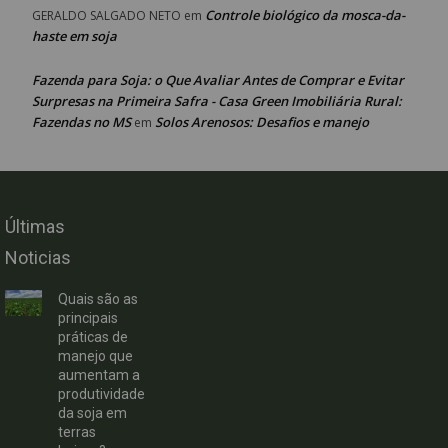
Controle biológico da mosca-da-
GERALDO SALGADO NETO
em
haste em soja
Fazenda para Soja: o Que Avaliar Antes de Comprar e Evitar
Surpresas na Primeira Safra - Casa Green Imobiliária Rural:
Fazendas no MS
Solos Arenosos: Desafios e manejo
em
Últimas
Noticias
Quais são as
principais
práticas de
manejo que
aumentam a
produtividade
da soja em
terras