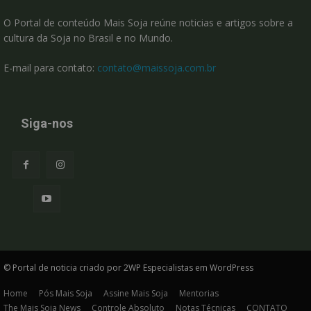
O Portal de conteúdo Mais Soja reúne noticias e artigos sobre a
cultura da Soja no Brasil e no Mundo.
E-mail para contato:
contato@maissoja.com.br
Siga-nos
© Portal de noticia criado por 2WP Especialistas em WordPress
Home
Pós Mais Soja
Assine Mais Soja
Mentorias
The Mais Soja News
Controle Absoluto
Notas Técnicas
CONTATO