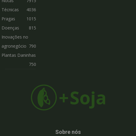
Notas
7915
Técnicas
4036
Pragas
1015
Doenças
815
Inovações no
agronegócio
790
Plantas Daninhas
750
Sobre nós