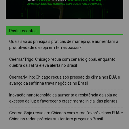
Posts recentes
Quais são as principais práticas de manejo que aumentam a
produtividade da soja em terras baixas?
Ceema/Trigo: Chicago recua com cenário global, enquanto
quebra da safra eleva alerta no Brasil
Ceema/Milho: Chicago recua sob pressão do clima nos EUA e
avanço da safrinha trava negócios no Brasil
Inovação nanotecnológica aumenta a resistência da soja ao
excesso de luz e favorecer o crescimento inicial das plantas
Ceema: Soja recua em Chicago com clima favorável nos EUA e
China no radar; prêmios sustentam preços no Brasil