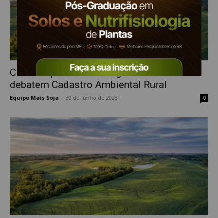
CNA e Diplomatas da Agricultura do Brasil
debatem Cadastro Ambiental Rural
Equipe Mais Soja
-
30 de junho de 2023
0