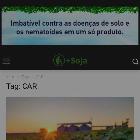
Início
Tags
CAR
Tag: CAR