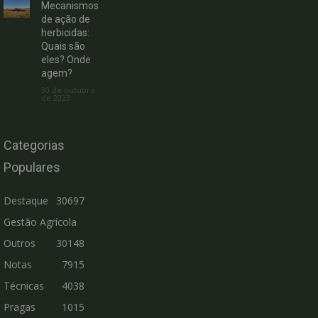
Mecanismos
de ação de
herbicidas:
Quais são
eles? Onde
agem?
30 de outubro
de 2023
Categorias
Populares
Destaque
30697
Gestão Agrícola
Outros
30148
Notas
7915
Técnicas
4038
Pragas
1015