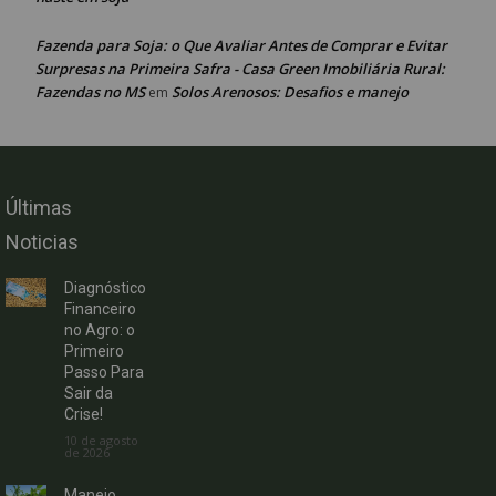
Fazenda para Soja: o Que Avaliar Antes de Comprar e Evitar
Surpresas na Primeira Safra - Casa Green Imobiliária Rural:
Fazendas no MS
Solos Arenosos: Desafios e manejo
em
Últimas
Noticias
Diagnóstico
Financeiro
no Agro: o
Primeiro
Passo Para
Sair da
Crise!
10 de agosto
de 2026
Manejo