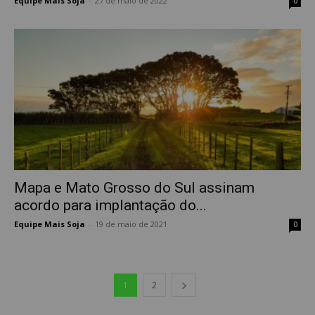
Equipe Mais Soja
-
27 de maio de 2022
0
Mapa e Mato Grosso do Sul assinam
acordo para implantação do...
Equipe Mais Soja
-
19 de maio de 2021
0
1
2