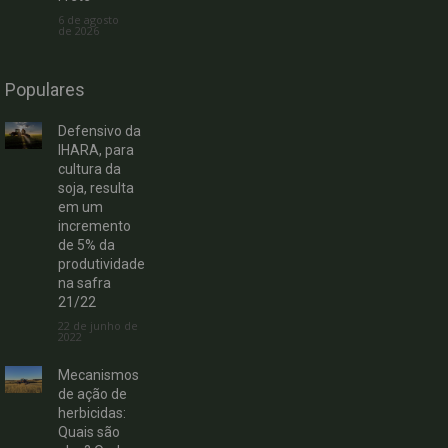
6 de agosto
de 2026
Populares
Defensivo da
IHARA, para
cultura da
soja, resulta
em um
incremento
de 5% da
produtividade
na safra
21/22
22 de junho de
2022
Mecanismos
de ação de
herbicidas:
Quais são