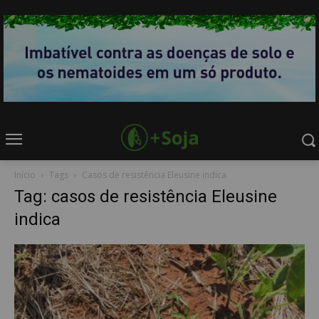
Início
Tags
Casos de resistência Eleusine indica
Tag: casos de resistência Eleusine
indica