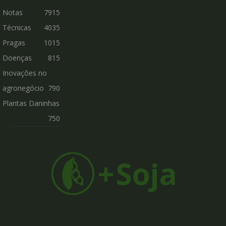
Notas
7915
Técnicas
4035
Pragas
1015
Doenças
815
Inovações no
agronegócio
790
Plantas Daninhas
750