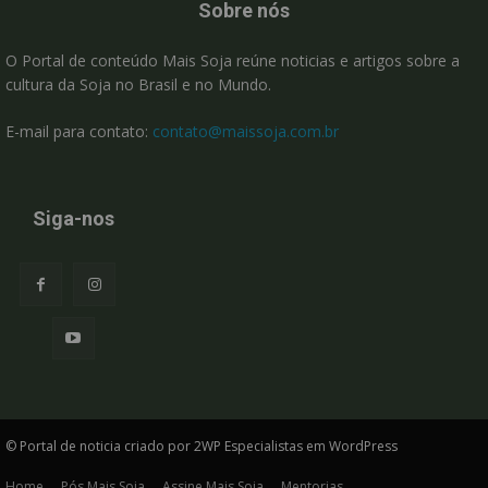
Sobre nós
O Portal de conteúdo Mais Soja reúne noticias e artigos sobre a
cultura da Soja no Brasil e no Mundo.
E-mail para contato:
contato@maissoja.com.br
Siga-nos
© Portal de noticia criado por 2WP Especialistas em WordPress
Home
Pós Mais Soja
Assine Mais Soja
Mentorias