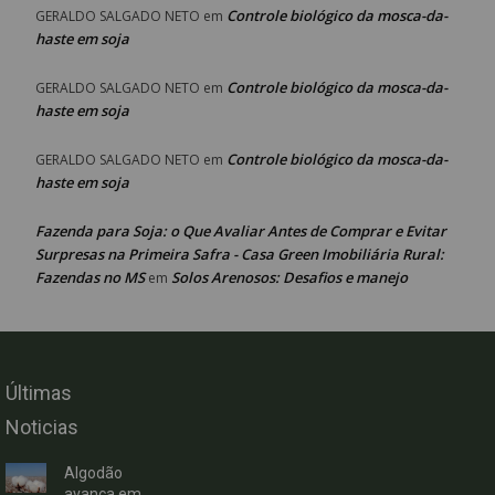
Controle biológico da mosca-da-
GERALDO SALGADO NETO
em
haste em soja
Controle biológico da mosca-da-
GERALDO SALGADO NETO
em
haste em soja
Controle biológico da mosca-da-
GERALDO SALGADO NETO
em
haste em soja
Fazenda para Soja: o Que Avaliar Antes de Comprar e Evitar
Surpresas na Primeira Safra - Casa Green Imobiliária Rural:
Fazendas no MS
Solos Arenosos: Desafios e manejo
em
Últimas
Noticias
Algodão
avança em