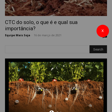
CTC do solo, o que é e qual sua
importância?
X
Equipe Mais Soja
-
16 de março de 2021
1