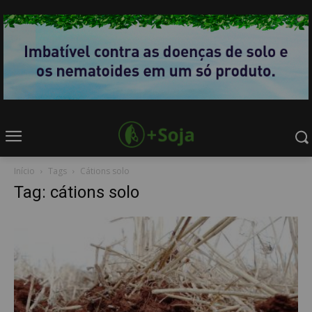
Início
Tags
Cátions solo
Tag: cátions solo