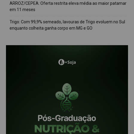
ARROZ/CEPEA: Oferta restrita eleva média ao maior patamar
em 11 meses
Trigo: Com 99,9% semeado, lavouras de Trigo evoluem no Sul
enquanto colheita ganha corpo em MG e GO