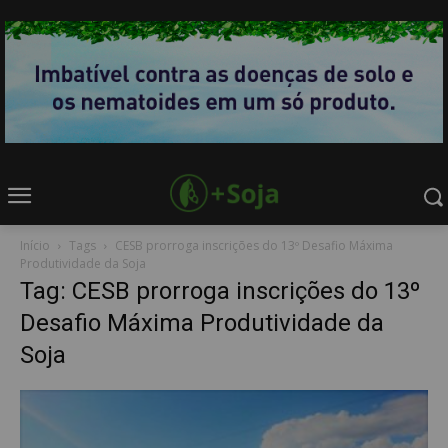
Início
Tags
CESB prorroga inscrições do 13º Desafio Máxima
Produtividade da Soja
Tag: CESB prorroga inscrições do 13º
Desafio Máxima Produtividade da
Soja