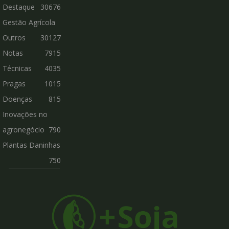
Destaque
30676
Gestão Agrícola
Outros
30127
Notas
7915
Técnicas
4035
Pragas
1015
Doenças
815
Inovações no
agronegócio
790
Plantas Daninhas
750