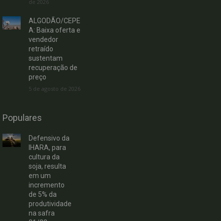
de 2026
ALGODÃO/CEPE
A: Baixa oferta e
vendedor
retraído
sustentam
recuperação de
preço
5 de agosto de 2026
Populares
Defensivo da
IHARA, para
cultura da
soja, resulta
em um
incremento
de 5% da
produtividade
na safra