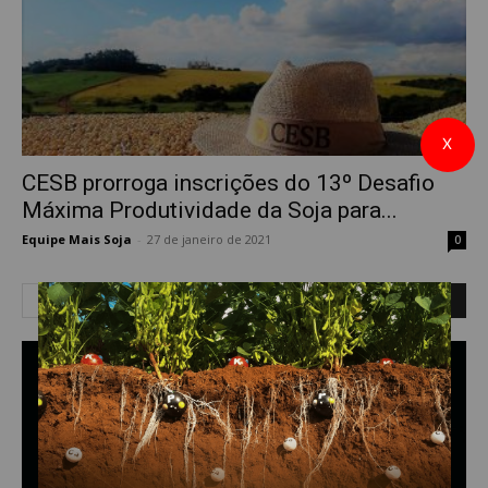
X
CESB prorroga inscrições do 13º Desafio
Máxima Produtividade da Soja para...
Equipe Mais Soja
-
27 de janeiro de 2021
0