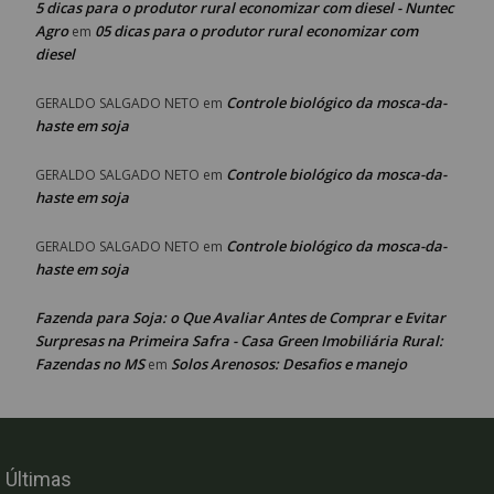
5 dicas para o produtor rural economizar com diesel - Nuntec
Agro
05 dicas para o produtor rural economizar com
em
diesel
Controle biológico da mosca-da-
GERALDO SALGADO NETO
em
haste em soja
Controle biológico da mosca-da-
GERALDO SALGADO NETO
em
haste em soja
Controle biológico da mosca-da-
GERALDO SALGADO NETO
em
haste em soja
Fazenda para Soja: o Que Avaliar Antes de Comprar e Evitar
Surpresas na Primeira Safra - Casa Green Imobiliária Rural:
Fazendas no MS
Solos Arenosos: Desafios e manejo
em
Últimas