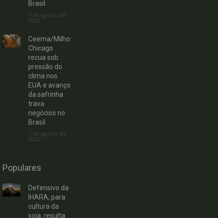
Brasil
7 de agosto de
2026
Ceema/Milho:
Chicago
recua sob
pressão do
clima nos
EUA e avanço
da safrinha
trava
negócios no
Brasil
7 de agosto de
2026
Populares
Defensivo da
IHARA, para
cultura da
soja, resulta