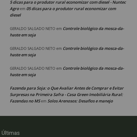
5 dicas para o produtor rural economizar com diesel - Nuntec
Agro
05 dicas para o produtor rural economizar com
em
diesel
Controle biológico da mosca-da-
GERALDO SALGADO NETO
em
haste em soja
Controle biológico da mosca-da-
GERALDO SALGADO NETO
em
haste em soja
Controle biológico da mosca-da-
GERALDO SALGADO NETO
em
haste em soja
Fazenda para Soja: o Que Avaliar Antes de Comprar e Evitar
Surpresas na Primeira Safra - Casa Green Imobiliária Rural:
Fazendas no MS
Solos Arenosos: Desafios e manejo
em
Últimas