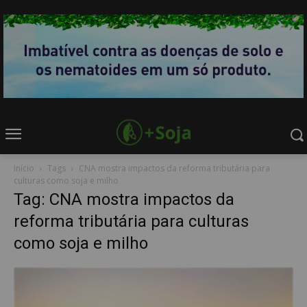
Início
Tags
CNA mostra impactos da reforma tributária para
culturas como soja e milho
Tag: CNA mostra impactos da
reforma tributária para culturas
como soja e milho