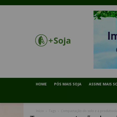
HOME
PÓS MAIS SOJA
ASSINE MAIS S
Início
Tags
Compactação do solo e a produtivid