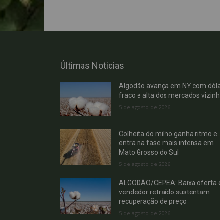
Últimas Noticias
Algodão avança em NY com dóla
fraco e alta dos mercados vizin
5 de agosto de 2026
Colheita do milho ganha ritmo e
entra na fase mais intensa em
Mato Grosso do Sul
5 de agosto de 2026
ALGODÃO/CEPEA: Baixa oferta 
vendedor retraído sustentam
recuperação de preço
5 de agosto de 2026