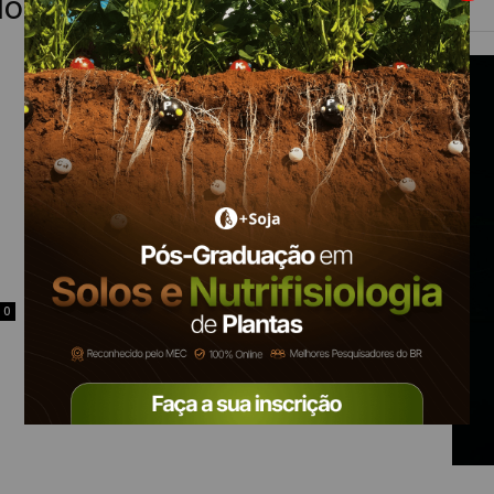
o e a produtividade da soja
0