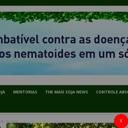
OJA
MENTORIAS
THE MAIS SOJA NEWS
CONTROLE ABS
X
ade da soja