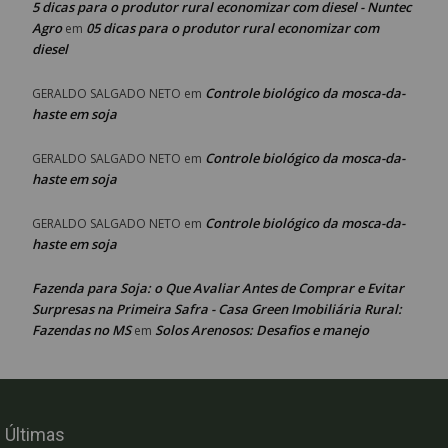
5 dicas para o produtor rural economizar com diesel - Nuntec
Agro
05 dicas para o produtor rural economizar com
em
diesel
Controle biológico da mosca-da-
GERALDO SALGADO NETO
em
haste em soja
Controle biológico da mosca-da-
GERALDO SALGADO NETO
em
haste em soja
Controle biológico da mosca-da-
GERALDO SALGADO NETO
em
haste em soja
Fazenda para Soja: o Que Avaliar Antes de Comprar e Evitar
Surpresas na Primeira Safra - Casa Green Imobiliária Rural:
Fazendas no MS
Solos Arenosos: Desafios e manejo
em
Últimas