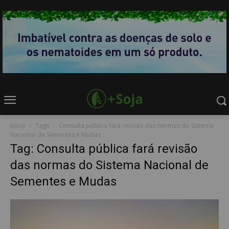
Início
Tags
Consulta pública fará revisão das normas do Sistema
Nacional de Sementes e Mudas
Tag: Consulta pública fará revisão
das normas do Sistema Nacional de
Sementes e Mudas