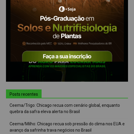
Posts recentes
Ceema/Trigo: Chicago recua com cenário global, enquanto
quebra da safra eleva alerta no Brasil
Ceema/Milho: Chicago recua sob pressão do clima nos EUA e
avanço da safrinha trava negócios no Brasil