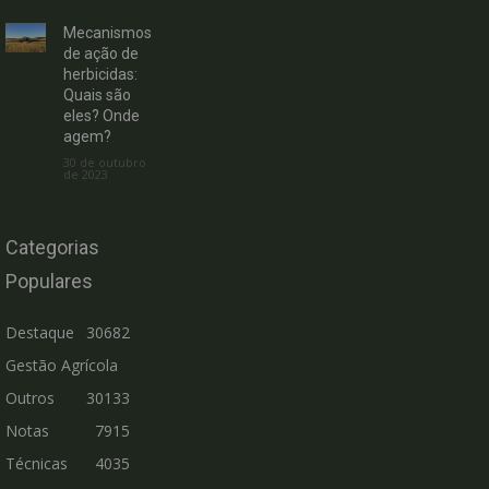
Mecanismos
de ação de
herbicidas:
Quais são
eles? Onde
agem?
30 de outubro
de 2023
Categorias
Populares
Destaque
30682
Gestão Agrícola
Outros
30133
Notas
7915
Técnicas
4035