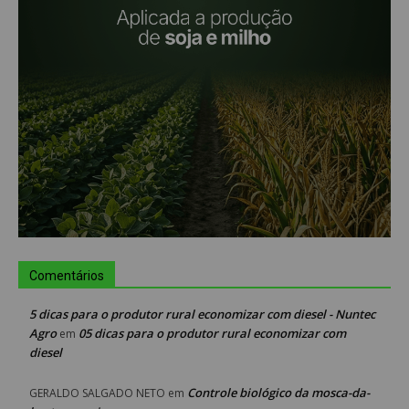
Comentários
5 dicas para o produtor rural economizar com diesel - Nuntec
Agro
05 dicas para o produtor rural economizar com
em
diesel
Controle biológico da mosca-da-
GERALDO SALGADO NETO
em