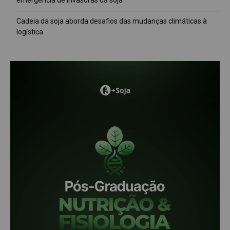
emergência de invasoras da soja
Cadeia da soja aborda desafios das mudanças climáticas à
logística