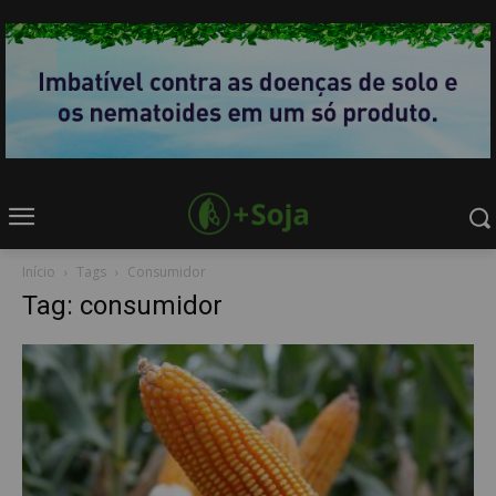
Início
Tags
Consumidor
Tag: consumidor