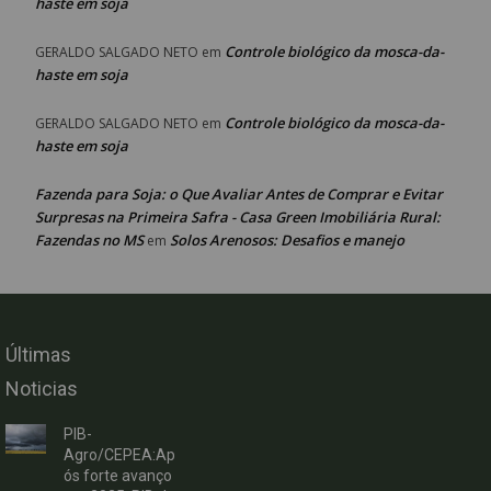
haste em soja
Controle biológico da mosca-da-
GERALDO SALGADO NETO
em
haste em soja
Controle biológico da mosca-da-
GERALDO SALGADO NETO
em
haste em soja
Fazenda para Soja: o Que Avaliar Antes de Comprar e Evitar
Surpresas na Primeira Safra - Casa Green Imobiliária Rural:
Fazendas no MS
Solos Arenosos: Desafios e manejo
em
Últimas
Noticias
PIB-
Agro/CEPEA:Ap
ós forte avanço