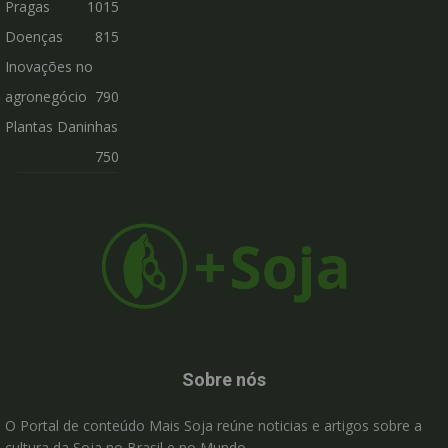
Pragas
1015
Doenças
815
Inovações no
agronegócio
790
Plantas Daninhas
750
Sobre nós
O Portal de conteúdo Mais Soja reúne noticias e artigos sobre a
cultura da Soja no Brasil e no Mundo.