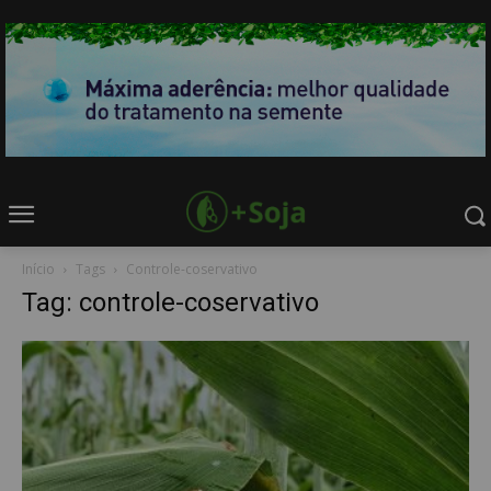
Início
Tags
Controle-coservativo
Tag: controle-coservativo