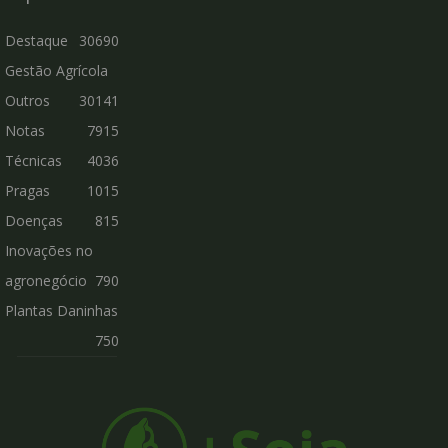
Destaque
30690
Gestão Agrícola
Outros
30141
Notas
7915
Técnicas
4036
Pragas
1015
Doenças
815
Inovações no
agronegócio
790
Plantas Daninhas
750