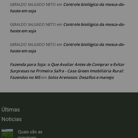
Controle biológico da mosca-da-
GERALDO SALGADO NETO
em
haste em soja
Controle biológico da mosca-da-
GERALDO SALGADO NETO
em
haste em soja
Controle biológico da mosca-da-
GERALDO SALGADO NETO
em
haste em soja
Fazenda para Soja: o Que Avaliar Antes de Comprar e Evitar
Surpresas na Primeira Safra - Casa Green Imobiliária Rural:
Fazendas no MS
Solos Arenosos: Desafios e manejo
em
Últimas
Noticias
Quais são as
principais