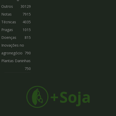
Outros
30129
Notas
7915
Técnicas
4035
Pragas
1015
Doenças
815
Inovações no
agronegócio
790
Plantas Daninhas
750