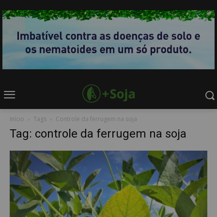
Início
Tags
Controle da ferrugem na soja
Tag: controle da ferrugem na soja