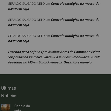
Controle biológico da mosca-da-
GERALDO SALGADO NETO
em
haste em soja
Controle biológico da mosca-da-
GERALDO SALGADO NETO
em
haste em soja
Controle biológico da mosca-da-
GERALDO SALGADO NETO
em
haste em soja
Fazenda para Soja: o Que Avaliar Antes de Comprar e Evitar
Surpresas na Primeira Safra - Casa Green Imobiliária Rural:
Fazendas no MS
Solos Arenosos: Desafios e manejo
em
Últimas
Noticias
Cadeia da
soja