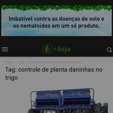
Início
Tags
Controle de planta daninhas no trigo
Tag: controle de planta daninhas no
trigo