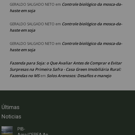
Controle biológico da mosca-da-
GERALDO SALGADO NETO
em
haste em soja
Controle biológico da mosca-da-
GERALDO SALGADO NETO
em
haste em soja
Controle biológico da mosca-da-
GERALDO SALGADO NETO
em
haste em soja
Fazenda para Soja: o Que Avaliar Antes de Comprar e Evitar
Surpresas na Primeira Safra - Casa Green Imobiliária Rural:
Fazendas no MS
Solos Arenosos: Desafios e manejo
em
Últimas
Noticias
PIB-
Agro/CEPEA:Ap