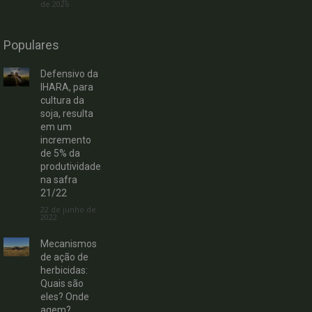
de 2026
Populares
Defensivo da
IHARA, para
cultura da
soja, resulta
em um
incremento
de 5% da
produtividade
na safra
21/22
22 de junho de
2022
Mecanismos
de ação de
herbicidas:
Quais são
eles? Onde
agem?