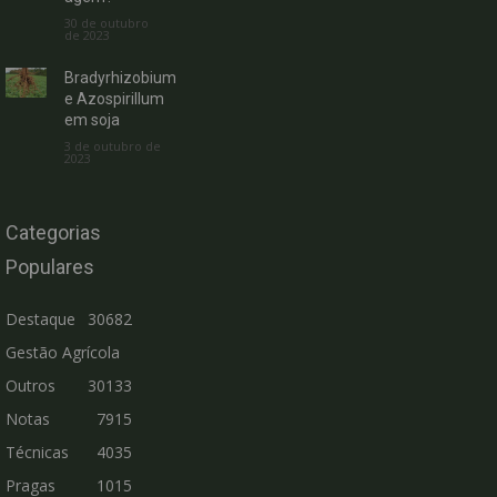
30 de outubro
de 2023
Bradyrhizobium
e Azospirillum
em soja
3 de outubro de
2023
Categorias
Populares
Destaque
30682
Gestão Agrícola
Outros
30133
Notas
7915
Técnicas
4035
Pragas
1015