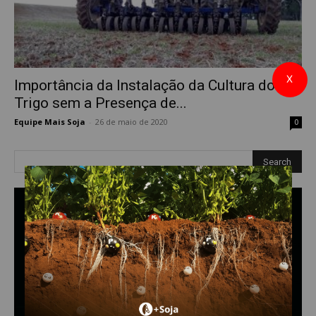
X
Importância da Instalação da Cultura do
Trigo sem a Presença de...
Equipe Mais Soja
-
26 de maio de 2020
0