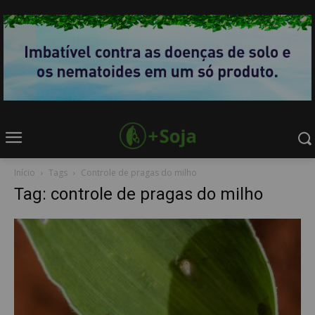
Início
Tags
Controle de pragas do milho
Tag: controle de pragas do milho