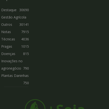
Destaque
30690
Gestão Agrícola
Outros
30141
Notas
7915
Técnicas
4036
Pragas
1015
Doenças
815
Inovações no
agronegócio
790
Plantas Daninhas
750