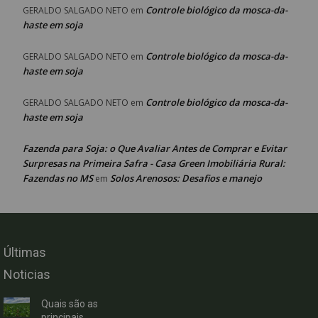
Controle biológico da mosca-da-
GERALDO SALGADO NETO
em
haste em soja
Controle biológico da mosca-da-
GERALDO SALGADO NETO
em
haste em soja
Controle biológico da mosca-da-
GERALDO SALGADO NETO
em
haste em soja
Fazenda para Soja: o Que Avaliar Antes de Comprar e Evitar
Surpresas na Primeira Safra - Casa Green Imobiliária Rural:
Fazendas no MS
Solos Arenosos: Desafios e manejo
em
Últimas
Noticias
Quais são as
principais