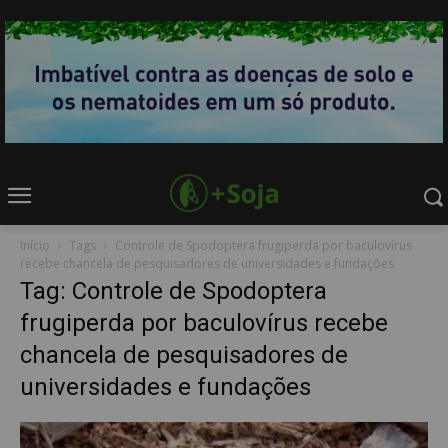
Início
Tags
Controle de Spodoptera frugiperda por baculovírus
recebe chancela de pesquisadores de universidades e fundações
Tag: Controle de Spodoptera
frugiperda por baculovírus recebe
chancela de pesquisadores de
universidades e fundações