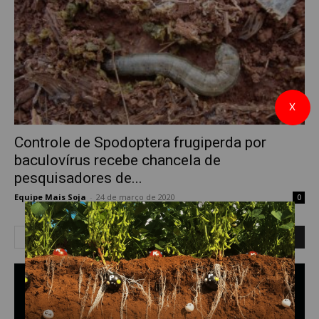
X
Controle de Spodoptera frugiperda por
baculovírus recebe chancela de
pesquisadores de...
Equipe Mais Soja
-
24 de março de 2020
0