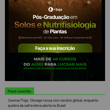
Posts recentes
Ceema/Trigo: Chicago recua com cenário global, enquanto
quebra da safra eleva alerta no Brasil