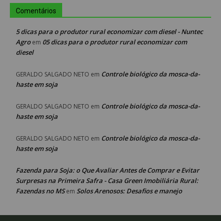
Comentários
5 dicas para o produtor rural economizar com diesel - Nuntec
Agro
05 dicas para o produtor rural economizar com
em
diesel
Controle biológico da mosca-da-
GERALDO SALGADO NETO
em
haste em soja
Controle biológico da mosca-da-
GERALDO SALGADO NETO
em
haste em soja
Controle biológico da mosca-da-
GERALDO SALGADO NETO
em
haste em soja
Fazenda para Soja: o Que Avaliar Antes de Comprar e Evitar
Surpresas na Primeira Safra - Casa Green Imobiliária Rural:
Fazendas no MS
Solos Arenosos: Desafios e manejo
em