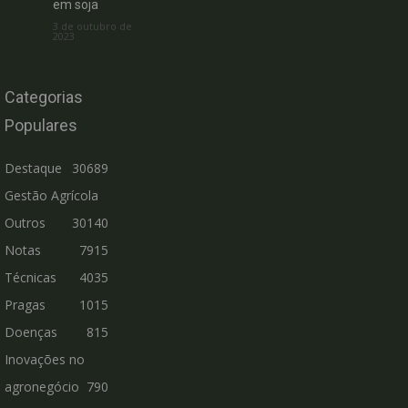
em soja
3 de outubro de
2023
Categorias
Populares
Destaque
30689
Gestão Agrícola
Outros
30140
Notas
7915
Técnicas
4035
Pragas
1015
Doenças
815
Inovações no
agronegócio
790