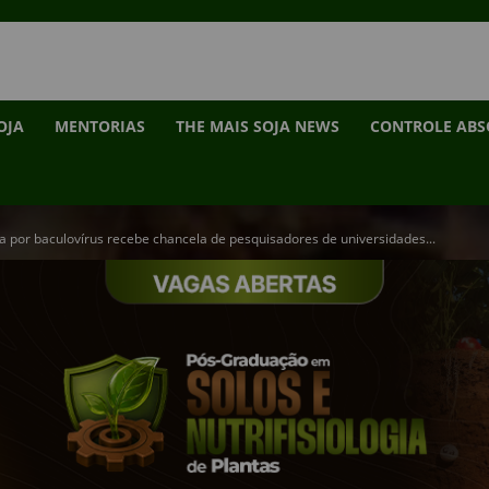
OJA
MENTORIAS
THE MAIS SOJA NEWS
CONTROLE AB
a por baculovírus recebe chancela de pesquisadores de universidades...