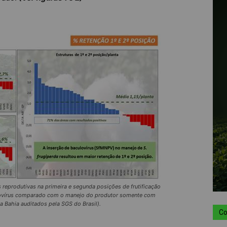
reprodutivas na primeira e segunda posições de frutificação
lovírus comparado com o manejo do produtor somente com
 Bahia auditados pela SGS do Brasil).
Co