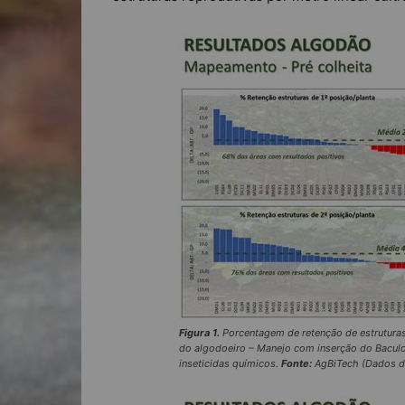
Figura 1.
Porcentagem de retenção de estruturas 
do algodoeiro – Manejo com inserção do Bacu
inseticidas químicos.
Fonte:
AgBiTech (Dados da