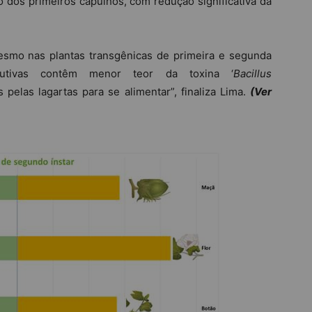
 dos primeiros capulhos, com redução significativa da
mo nas plantas transgênicas de primeira e segunda
odutivas contêm menor teor da toxina ‘
Bacillus
 pelas lagartas para se alimentar”, finaliza Lima.
(Ver