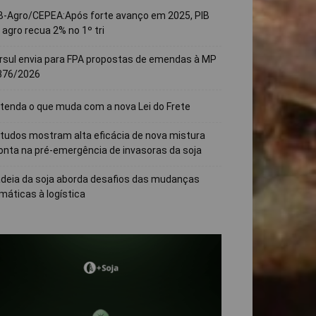
B-Agro/CEPEA:Após forte avanço em 2025, PIB
 agro recua 2% no 1º tri
rsul envia para FPA propostas de emendas à MP
376/2026
tenda o que muda com a nova Lei do Frete
tudos mostram alta eficácia de nova mistura
onta na pré-emergência de invasoras da soja
deia da soja aborda desafios das mudanças
imáticas à logística