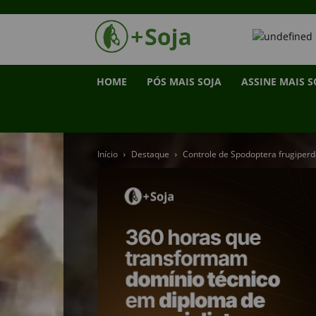
HOME
PÓS MAIS SOJA
ASSINE MAIS S
Início
Destaque
Controle de Spodoptera frugiperd