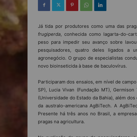
Já tida por produtores como uma das praga
frugiperda
, conhecida como lagarta-do-cart
peso para impedir seu avanço sobre lavou
pesquisadores, quatro deles ligados a 
agronegócio. O grupo de especialistas con
novo bioinseticida à base de baculovírus.
Participaram dos ensaios, em nível de campo
SP), Lucia Vivan (Fundação MT), Germiso
(Universidade do Estado da Bahia), além dos
da australo-americana AgBiTech. A AgBiTec
Presente há três anos no Brasil, a empres
pragas na agricultura.