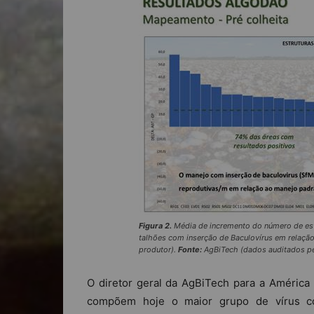
Figura 2.
Média de incremento do número de estr
talhões com inserção de Baculovírus em relaçã
produtor).
Fonte:
AgBiTech (dados auditados pel
O diretor geral da AgBiTech para a América L
compõem hoje o maior grupo de vírus com