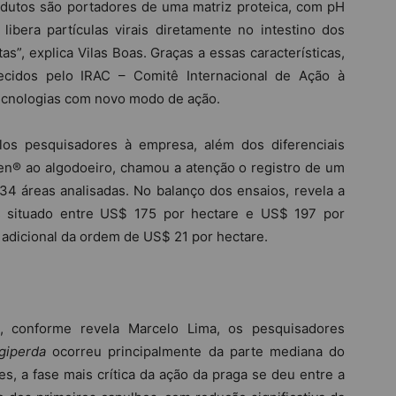
odutos são portadores de uma matriz proteica, com pH
 libera partículas virais diretamente no intestino dos
tas”, explica Vilas Boas. Graças a essas características,
hecidos pelo IRAC – Comitê Internacional de Ação à
tecnologias com novo modo de ação.
os pesquisadores à empresa, além dos diferenciais
n® ao algodoeiro, chamou a atenção o registro de um
4 áreas analisadas. No balanço dos ensaios, revela a
s situado entre US$ 175 por hectare e US$ 197 por
 adicional da ordem de US$ 21 por hectare.
, conforme revela Marcelo Lima, os pesquisadores
giperda
ocorreu principalmente da parte mediana do
es, a fase mais crítica da ação da praga se deu entre a