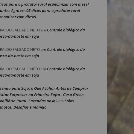
dicas para o produtor rural economizar com diesel
Nuntec Agro
05 dicas para o produtor rural
em
onomizar com diesel
Controle biológico da
RALDO SALGADO NETO
em
sca-da-haste em soja
Controle biológico da
RALDO SALGADO NETO
em
sca-da-haste em soja
Controle biológico da
RALDO SALGADO NETO
em
sca-da-haste em soja
zenda para Soja: o Que Avaliar Antes de Comprar
Evitar Surpresas na Primeira Safra - Casa Green
obiliária Rural: Fazendas no MS
Solos
em
enosos: Desafios e manejo