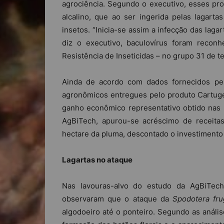
agrociência. Segundo o executivo, esses pr
alcalino, que ao ser ingerida pelas lagartas
insetos. “Inicia-se assim a infecção das lagar
diz o executivo, baculovírus foram recon
Resistência de Inseticidas – no grupo 31 de 
Ainda de acordo com dados fornecidos pel
agronômicos entregues pelo produto Cartuge
ganho econômico representativo obtido nas 3
AgBiTech, apurou-se acréscimo de receita
hectare da pluma, descontado o investimento
Lagartas no ataque
Nas lavouras-alvo do estudo da AgBiTech
observaram que o ataque da
Spodotera fru
algodoeiro até o ponteiro. Segundo as anális