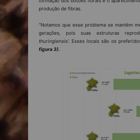
formação dos botões florais e o aparecimento
produção de fibras.
“Notamos que esse problema se mantém mes
gerações, pois suas estruturas repr
thuringiensis’.
Esses locais são os preferidos
figura 3).