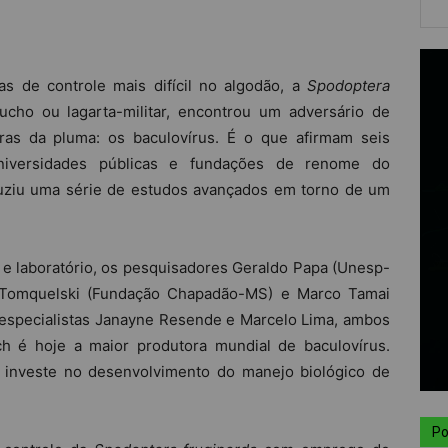
s de controle mais difícil no algodão, a
Spodoptera
ucho ou lagarta-militar, encontrou um adversário de
ras da pluma: os baculovírus. É o que afirmam seis
universidades públicas e fundações de renome do
duziu uma série de estudos avançados em torno de um
 e laboratório, os pesquisadores Geraldo Papa (Unesp-
n Tomquelski (Fundação Chapadão-MS) e Marco Tamai
 especialistas Janayne Resende e Marcelo Lima, ambos
h é hoje a maior produtora mundial de baculovírus.
a investe no desenvolvimento do manejo biológico de
Po