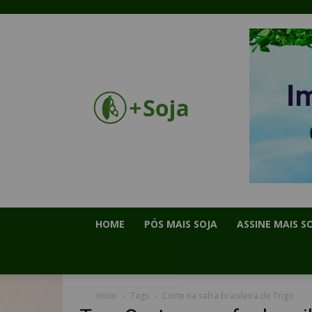
HOME
PÓS MAIS SOJA
ASSINE MAIS S
Início
Tags
Corte na safra brasileira de Trigo