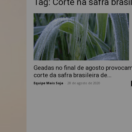
Tag: Corte na safra brasil
Geadas no final de agosto provoca
corte da safra brasileira de...
Equipe Mais Soja
-
28 de agosto de 2020