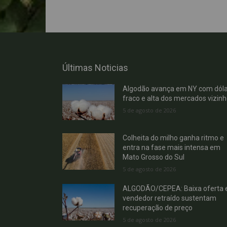
Últimas Noticias
Algodão avança em NY com dóla
fraco e alta dos mercados vizin
5 de agosto de 2026
Colheita do milho ganha ritmo e
entra na fase mais intensa em
Mato Grosso do Sul
5 de agosto de 2026
ALGODÃO/CEPEA: Baixa oferta 
vendedor retraído sustentam
recuperação de preço
5 de agosto de 2026