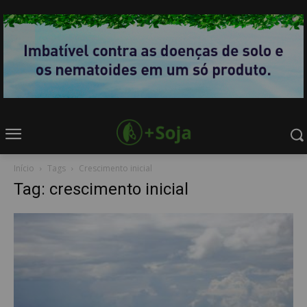
Início
Tags
Crescimento inicial
Tag: crescimento inicial