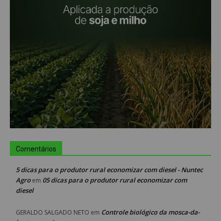
Comentários
5 dicas para o produtor rural economizar com diesel - Nuntec
Agro
05 dicas para o produtor rural economizar com
em
diesel
Controle biológico da mosca-da-
GERALDO SALGADO NETO
em