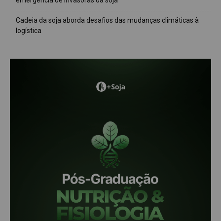
emergência de invasoras da soja
Cadeia da soja aborda desafios das mudanças climáticas à
logística