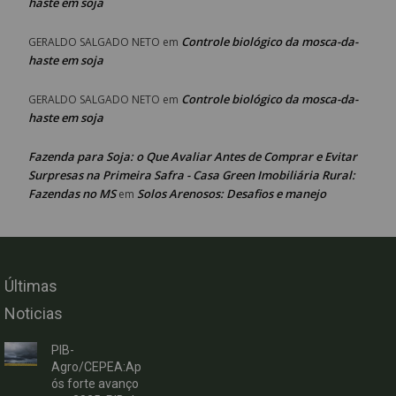
haste em soja
Controle biológico da mosca-da-
GERALDO SALGADO NETO
em
haste em soja
Controle biológico da mosca-da-
GERALDO SALGADO NETO
em
haste em soja
Fazenda para Soja: o Que Avaliar Antes de Comprar e Evitar
Surpresas na Primeira Safra - Casa Green Imobiliária Rural:
Fazendas no MS
Solos Arenosos: Desafios e manejo
em
Últimas
Noticias
PIB-
Agro/CEPEA:Ap
ós forte avanço