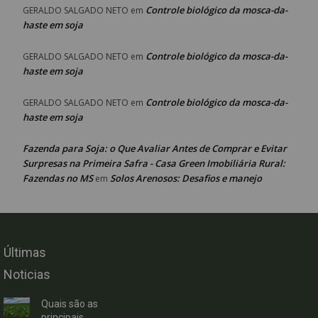
Controle biológico da mosca-da-
GERALDO SALGADO NETO
em
haste em soja
Controle biológico da mosca-da-
GERALDO SALGADO NETO
em
haste em soja
Controle biológico da mosca-da-
GERALDO SALGADO NETO
em
haste em soja
Fazenda para Soja: o Que Avaliar Antes de Comprar e Evitar
Surpresas na Primeira Safra - Casa Green Imobiliária Rural:
Fazendas no MS
Solos Arenosos: Desafios e manejo
em
Últimas
Noticias
Quais são as
principais