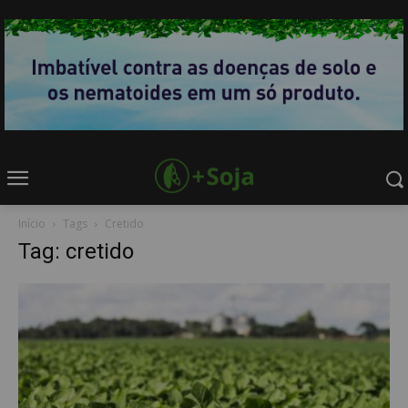
Início
Tags
Cretido
Tag: cretido