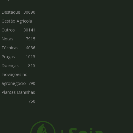
Destaque
30690
Gestão Agrícola
Outros
30141
Notas
7915
Técnicas
4036
Pragas
1015
Doenças
815
Inovações no
agronegócio
790
Plantas Daninhas
750