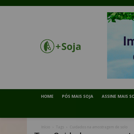
HOME
PÓS MAIS SOJA
ASSINE MAIS S
Início
Tags
Cuidados na amostragem de solo