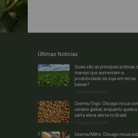
Últimas Noticias
Quais são as principais práticas 
manejo que aumentam a
produtividade da soja em terras
baixas?
7 de agosto de 2026
Ceema/Trigo: Chicago recua co
cenário global, enquanto quebra
safra eleva alerta no Brasil
7 de agosto de 2026
Ceema/Milho: Chicago recua so