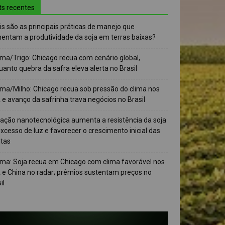
ts recentes
s são as principais práticas de manejo que
entam a produtividade da soja em terras baixas?
ma/Trigo: Chicago recua com cenário global,
anto quebra da safra eleva alerta no Brasil
ma/Milho: Chicago recua sob pressão do clima nos
e avanço da safrinha trava negócios no Brasil
vação nanotecnológica aumenta a resistência da soja
xcesso de luz e favorecer o crescimento inicial das
ntas
ma: Soja recua em Chicago com clima favorável nos
 e China no radar; prêmios sustentam preços no
il