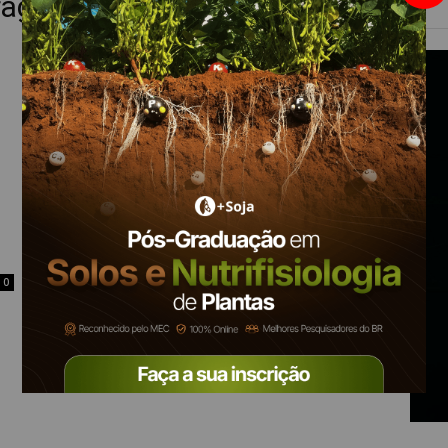
ragem de solo
0