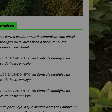
entários
cas para o produtor rural economizar com diesel -
tec Agro
05 dicas para o produtor rural
em
nomizar com diesel
Controle biológico da
ALDO SALGADO NETO
em
ca-da-haste em soja
Controle biológico da
ALDO SALGADO NETO
em
ca-da-haste em soja
Controle biológico da
ALDO SALGADO NETO
em
ca-da-haste em soja
enda para Soja: o Que Avaliar Antes de Comprar e