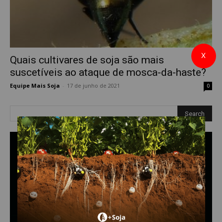
X
Quais cultivares de soja são mais
suscetíveis ao ataque de mosca-da-haste?
Equipe Mais Soja
-
17 de junho de 2021
0