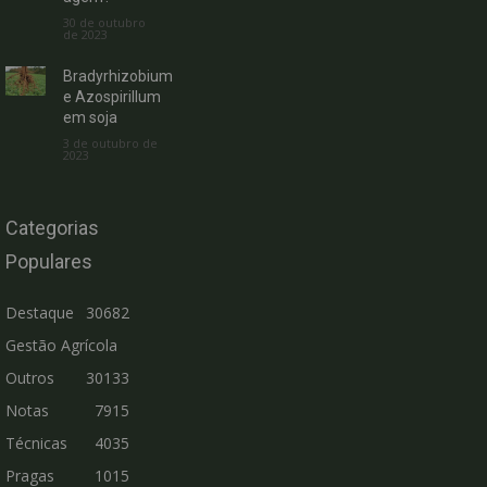
30 de outubro
de 2023
Bradyrhizobium
e Azospirillum
em soja
3 de outubro de
2023
Categorias
Populares
Destaque
30682
Gestão Agrícola
Outros
30133
Notas
7915
Técnicas
4035
Pragas
1015