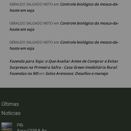
Controle biológico da mosca-da-
GERALDO SALGADO NETO
em
haste em soja
Controle biológico da mosca-da-
GERALDO SALGADO NETO
em
haste em soja
Controle biológico da mosca-da-
GERALDO SALGADO NETO
em
haste em soja
Fazenda para Soja: o Que Avaliar Antes de Comprar e Evitar
Surpresas na Primeira Safra - Casa Green Imobiliária Rural:
Fazendas no MS
Solos Arenosos: Desafios e manejo
em
Últimas
Noticias
PIB-
Agro/CEPEA:Ap