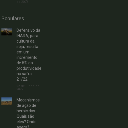
de 2026
Populares
Defensivo da
IHARA, para
cultura da
soja, resulta
em um
incremento
de 5% da
produtividade
na safra
21/22
22 de junho de
2022
Mecanismos
de ação de
herbicidas:
Quais são
eles? Onde
agem?