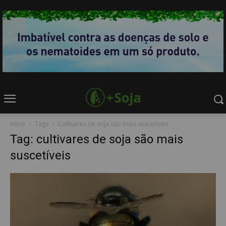
Início
Tags
Cultivares de soja são mais suscetíveis
Tag: cultivares de soja são mais
suscetíveis