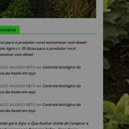
entários
cas para o produtor rural economizar com diesel -
tec Agro
05 dicas para o produtor rural
em
nomizar com diesel
Controle biológico da
ALDO SALGADO NETO
em
ca-da-haste em soja
Controle biológico da
ALDO SALGADO NETO
em
ca-da-haste em soja
Controle biológico da
ALDO SALGADO NETO
em
ca-da-haste em soja
enda para Soja: o Que Avaliar Antes de Comprar e