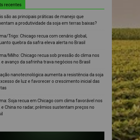
ts recentes
s são as principais práticas de manejo que
entam a produtividade da soja em terras baixas?
ma/Trigo: Chicago recua com cenário global,
anto quebra da safra eleva alerta no Brasil
ma/Milho: Chicago recua sob pressão do clima nos
e avanço da safrinha trava negócios no Brasil
vação nanotecnológica aumenta a resistência da soja
xcesso de luz e favorecer o crescimento inicial das
ntas
ma: Soja recua em Chicago com clima favorável nos
 e China no radar; prêmios sustentam preços no
il