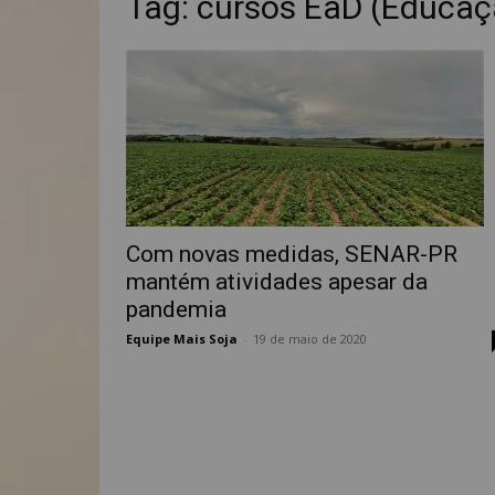
Tag: cursos EaD (Educaç
Com novas medidas, SENAR-PR
mantém atividades apesar da
pandemia
Equipe Mais Soja
-
19 de maio de 2020