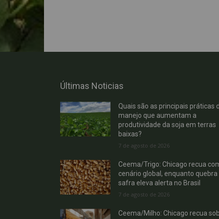
Últimas Noticias
Quais são as principais práticas 
manejo que aumentam a
produtividade da soja em terras
baixas?
7 de agosto de 2026
Ceema/Trigo: Chicago recua co
cenário global, enquanto quebra
safra eleva alerta no Brasil
7 de agosto de 2026
Ceema/Milho: Chicago recua so