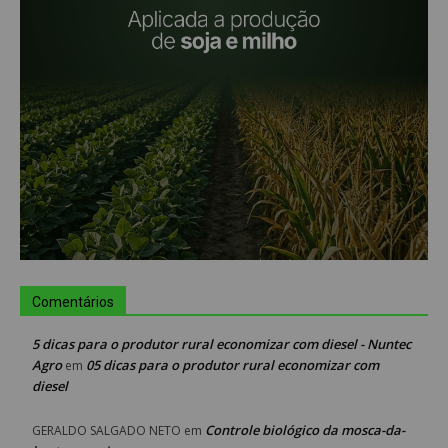
Comentários
5 dicas para o produtor rural economizar com diesel - Nuntec
Agro
05 dicas para o produtor rural economizar com
em
diesel
Controle biológico da mosca-da-
GERALDO SALGADO NETO
em