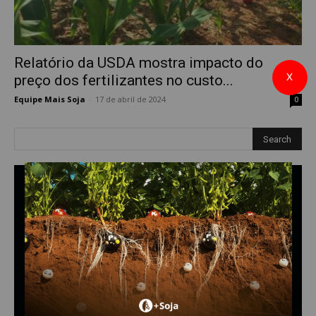
Relatório da USDA mostra impacto do
X
preço dos fertilizantes no custo...
Equipe Mais Soja
-
17 de abril de 2024
0