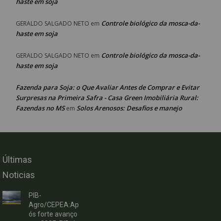
haste em soja
Controle biológico da mosca-da-
GERALDO SALGADO NETO
em
haste em soja
Controle biológico da mosca-da-
GERALDO SALGADO NETO
em
haste em soja
Fazenda para Soja: o Que Avaliar Antes de Comprar e Evitar
Surpresas na Primeira Safra - Casa Green Imobiliária Rural:
Fazendas no MS
Solos Arenosos: Desafios e manejo
em
Últimas
Noticias
PIB-
Agro/CEPEA:Ap
ós forte avanço