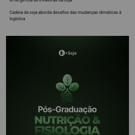
emergência de invasoras da soja
Cadeia da soja aborda desafios das mudanças climáticas à
logística