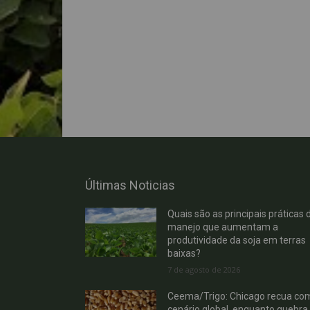
Últimas Noticias
Quais são as principais práticas 
manejo que aumentam a
produtividade da soja em terras
baixas?
7 de agosto de 2026
Ceema/Trigo: Chicago recua co
cenário global, enquanto quebra