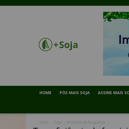
HOME
PÓS MAIS SOJA
ASSINE MAIS S
Início
Tags
Eficiência de fungicidas