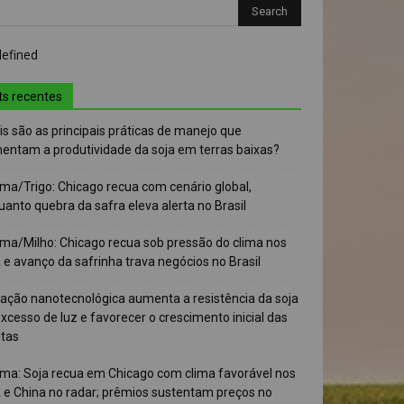
ts recentes
s são as principais práticas de manejo que
entam a produtividade da soja em terras baixas?
ma/Trigo: Chicago recua com cenário global,
anto quebra da safra eleva alerta no Brasil
ma/Milho: Chicago recua sob pressão do clima nos
e avanço da safrinha trava negócios no Brasil
vação nanotecnológica aumenta a resistência da soja
xcesso de luz e favorecer o crescimento inicial das
ntas
ma: Soja recua em Chicago com clima favorável nos
 e China no radar; prêmios sustentam preços no