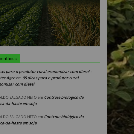
entários
cas para o produtor rural economizar com diesel -
tec Agro
05 dicas para o produtor rural
em
nomizar com diesel
Controle biológico da
ALDO SALGADO NETO
em
ca-da-haste em soja
Controle biológico da
ALDO SALGADO NETO
em
ca-da-haste em soja