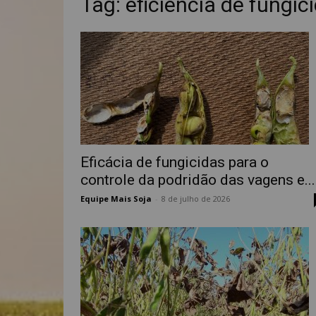
Tag: eficiência de fungic
Eficácia de fungicidas para o
controle da podridão das vagens e...
Equipe Mais Soja
-
8 de julho de 2026