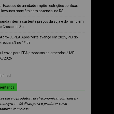
o: Excesso de umidade impõe restrições pontuais,
 lavouras mantêm bom potencial no RS
anda interna sustenta preços da soja e do milho em
o Grosso do Sul
-Agro/CEPEA:Após forte avanço em 2025, PIB do
 recua 2% no 1º tri
sul envia para FPA propostas de emendas à MP
76/2026
entários
cas para o produtor rural economizar com diesel -
tec Agro
05 dicas para o produtor rural
em
nomizar com diesel