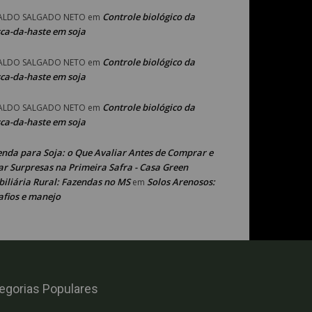
Controle biológico da
ALDO SALGADO NETO
em
ca-da-haste em soja
Controle biológico da
ALDO SALGADO NETO
em
ca-da-haste em soja
Controle biológico da
ALDO SALGADO NETO
em
ca-da-haste em soja
enda para Soja: o Que Avaliar Antes de Comprar e
ar Surpresas na Primeira Safra - Casa Green
iliária Rural: Fazendas no MS
Solos Arenosos:
em
afios e manejo
egorias Populares