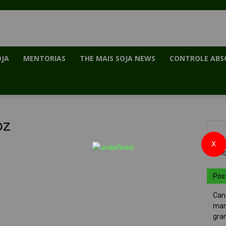
OJA
MENTORIAS
THE MAIS SOJA NEWS
CONTROLE ABS
oz
X
Pos
Can
man
gra