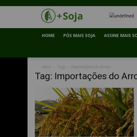
HOME
PÓS MAIS SOJA
ASSINE MAIS S
Início
Tags
Importações do Arroz
Tag: Importações do Arr