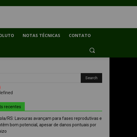
OLUTO
NOTAS TÉCNICAS
CONTATO
ts recentes
ola/RS: Lavouras avançam para fases reprodutivas e
têm bom potencial, apesar de danos pontuais por
nizo