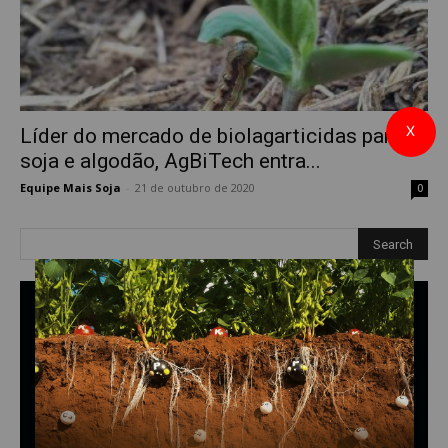
X
Líder do mercado de biolagarticidas para
soja e algodão, AgBiTech entra...
Equipe Mais Soja
-
21 de outubro de 2020
0