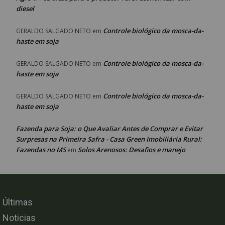
diesel
Controle biológico da mosca-da-
GERALDO SALGADO NETO
em
haste em soja
Controle biológico da mosca-da-
GERALDO SALGADO NETO
em
haste em soja
Controle biológico da mosca-da-
GERALDO SALGADO NETO
em
haste em soja
Fazenda para Soja: o Que Avaliar Antes de Comprar e Evitar
Surpresas na Primeira Safra - Casa Green Imobiliária Rural:
Fazendas no MS
Solos Arenosos: Desafios e manejo
em
Últimas
Noticias