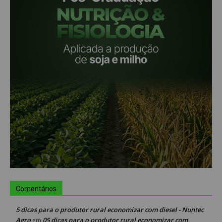
Comentários
5 dicas para o produtor rural economizar com diesel - Nuntec
Agro
05 dicas para o produtor rural economizar com
em