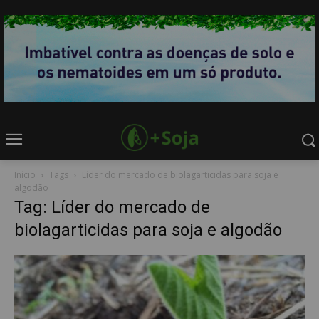
Início
Tags
Líder do mercado de biolagarticidas para soja e
algodão
Tag: Líder do mercado de
biolagarticidas para soja e algodão