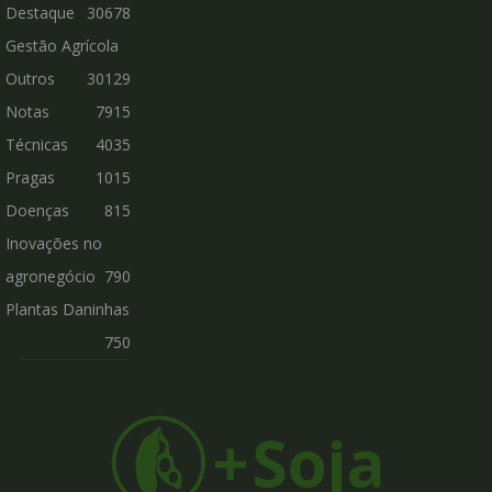
Destaque
30678
Gestão Agrícola
Outros
30129
Notas
7915
Técnicas
4035
Pragas
1015
Doenças
815
Inovações no
agronegócio
790
Plantas Daninhas
750