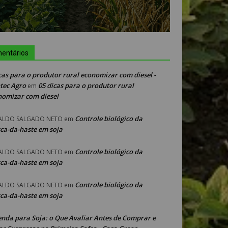
entários
cas para o produtor rural economizar com diesel -
tec Agro
05 dicas para o produtor rural
em
nomizar com diesel
Controle biológico da
ALDO SALGADO NETO
em
ca-da-haste em soja
Controle biológico da
ALDO SALGADO NETO
em
ca-da-haste em soja
Controle biológico da
ALDO SALGADO NETO
em
ca-da-haste em soja
enda para Soja: o Que Avaliar Antes de Comprar e