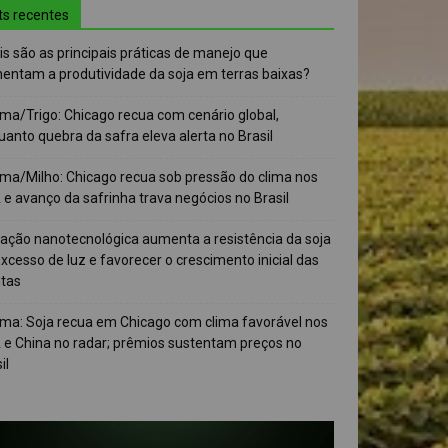
ts recentes
s são as principais práticas de manejo que
entam a produtividade da soja em terras baixas?
ma/Trigo: Chicago recua com cenário global,
anto quebra da safra eleva alerta no Brasil
ma/Milho: Chicago recua sob pressão do clima nos
e avanço da safrinha trava negócios no Brasil
vação nanotecnológica aumenta a resistência da soja
xcesso de luz e favorecer o crescimento inicial das
ntas
ma: Soja recua em Chicago com clima favorável nos
 e China no radar; prêmios sustentam preços no
il