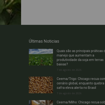
Últimas Noticias
Quais são as principais práticas 
manejo que aumentam a
produtividade da soja em terras
baixas?
7 de agosto de 2026
Ceema/Trigo: Chicago recua co
cenário global, enquanto quebra
safra eleva alerta no Brasil
7 de agosto de 2026
Ceema/Milho: Chicago recua so