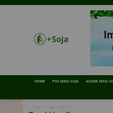
HOME
PÓS MAIS SOJA
ASSINE MAIS S
Início
Tags
Lidero™