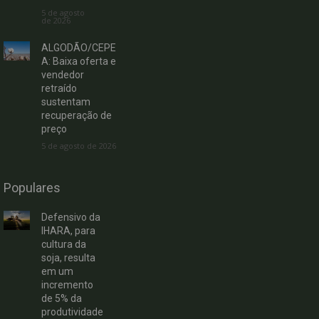
5 de agosto
de 2026
ALGODÃO/CEPE
A: Baixa oferta e
vendedor
retraído
sustentam
recuperação de
preço
5 de agosto de 2026
Populares
Defensivo da
IHARA, para
cultura da
soja, resulta
em um
incremento
de 5% da
produtividade