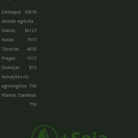
Destaque
30676
Gestão Agrícola
Outros
30127
Notas
7915
Técnicas
4035
Pragas
1015
Doenças
815
Inovações no
agronegócio
790
Plantas Daninhas
750