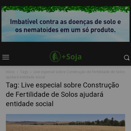
Início
Tags
Live especial sobre Construção de Fertilidade de Solos
ajudará entidade social
Tag: Live especial sobre Construção
de Fertilidade de Solos ajudará
entidade social