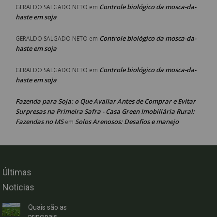
Controle biológico da mosca-da-
GERALDO SALGADO NETO
em
haste em soja
Controle biológico da mosca-da-
GERALDO SALGADO NETO
em
haste em soja
Controle biológico da mosca-da-
GERALDO SALGADO NETO
em
haste em soja
Fazenda para Soja: o Que Avaliar Antes de Comprar e Evitar
Surpresas na Primeira Safra - Casa Green Imobiliária Rural:
Fazendas no MS
Solos Arenosos: Desafios e manejo
em
Últimas
Noticias
Quais são as
principais