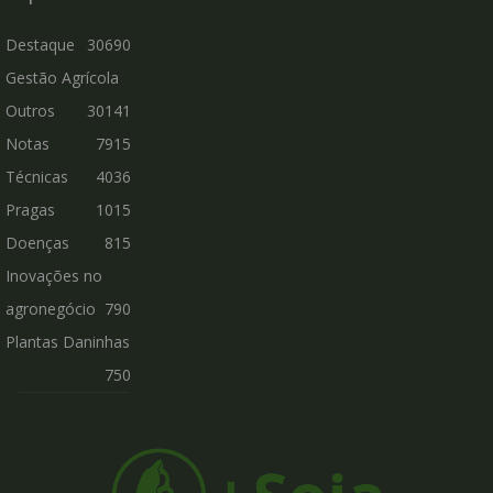
Destaque
30690
Gestão Agrícola
Outros
30141
Notas
7915
Técnicas
4036
Pragas
1015
Doenças
815
Inovações no
agronegócio
790
Plantas Daninhas
750