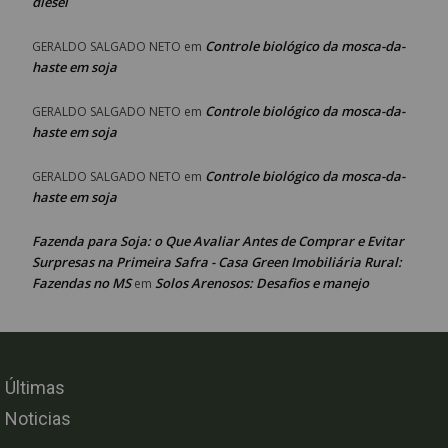
diesel
Controle biológico da mosca-da-
GERALDO SALGADO NETO
em
haste em soja
Controle biológico da mosca-da-
GERALDO SALGADO NETO
em
haste em soja
Controle biológico da mosca-da-
GERALDO SALGADO NETO
em
haste em soja
Fazenda para Soja: o Que Avaliar Antes de Comprar e Evitar
Surpresas na Primeira Safra - Casa Green Imobiliária Rural:
Fazendas no MS
Solos Arenosos: Desafios e manejo
em
Últimas
Noticias