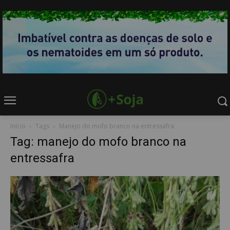
Início
Tags
Manejo do mofo branco na entressafra
Tag: manejo do mofo branco na
entressafra