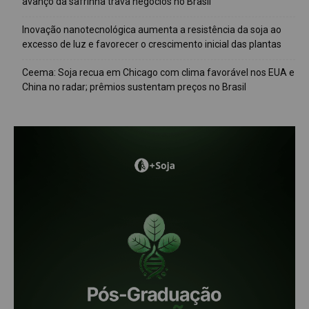
avanço da safrinha trava negócios no Brasil
Inovação nanotecnológica aumenta a resistência da soja ao
excesso de luz e favorecer o crescimento inicial das plantas
Ceema: Soja recua em Chicago com clima favorável nos EUA e
China no radar; prêmios sustentam preços no Brasil