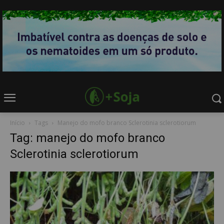
Início
Tags
Manejo do mofo branco Sclerotinia sclerotiorum
Tag: manejo do mofo branco
Sclerotinia sclerotiorum