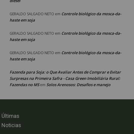
diesel
Controle biológico da mosca-da-
GERALDO SALGADO NETO
em
haste em soja
Controle biológico da mosca-da-
GERALDO SALGADO NETO
em
haste em soja
Controle biológico da mosca-da-
GERALDO SALGADO NETO
em
haste em soja
Fazenda para Soja: o Que Avaliar Antes de Comprar e Evitar
Surpresas na Primeira Safra - Casa Green Imobiliária Rural:
Fazendas no MS
Solos Arenosos: Desafios e manejo
em
Últimas
Noticias