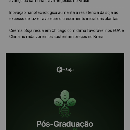
avanço da safrinha trava negócios no Brasil
Inovação nanotecnológica aumenta a resistência da soja ao
excesso de luz e favorecer o crescimento inicial das plantas
Ceema: Soja recua em Chicago com clima favorável nos EUA e
China no radar; prêmios sustentam preços no Brasil