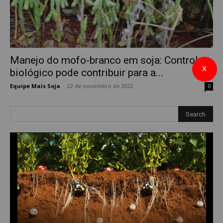
Manejo do mofo-branco em soja: Controle
X
biológico pode contribuir para a...
Equipe Mais Soja
-
22 de novembro de 2022
0