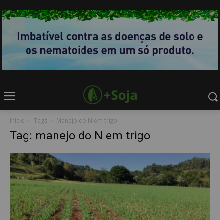
Início
Tags
Manejo do N em trigo
Tag: manejo do N em trigo