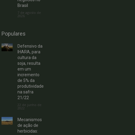
Brasil
7 de agosto de
2026
Populares
Defensivo da
IHARA, para
cultura da
soja, resulta
em um
incremento
de 5% da
produtividade
na safra
21/22
22 de junho de
2022
Mecanismos
de ação de
herbicidas: