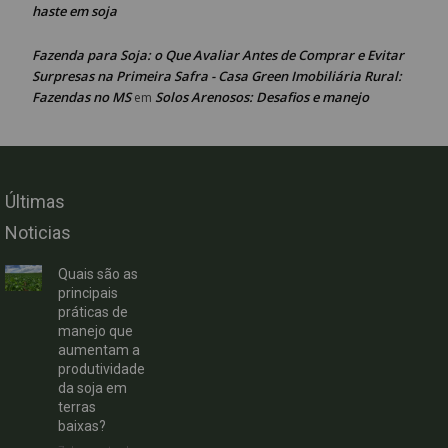
haste em soja
Fazenda para Soja: o Que Avaliar Antes de Comprar e Evitar
Surpresas na Primeira Safra - Casa Green Imobiliária Rural:
Fazendas no MS
Solos Arenosos: Desafios e manejo
em
Últimas
Noticias
Quais são as
principais
práticas de
manejo que
aumentam a
produtividade
da soja em
terras
baixas?