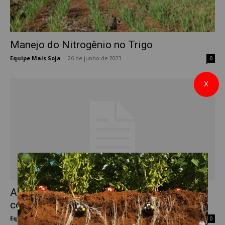
Manejo do Nitrogênio no Trigo
Equipe Mais Soja
-
26 de junho de 2023
0
X
Adubação nitrogenada no trigo: atenção
com as perdas de Nitrogênio
Equipe Mais Soja
-
30 de julho de 2021
0