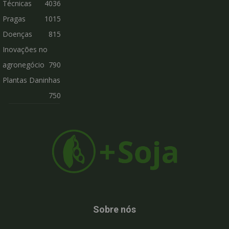
Técnicas
4036
Pragas
1015
Doenças
815
Inovações no
agronegócio
790
Plantas Daninhas
750
Sobre nós