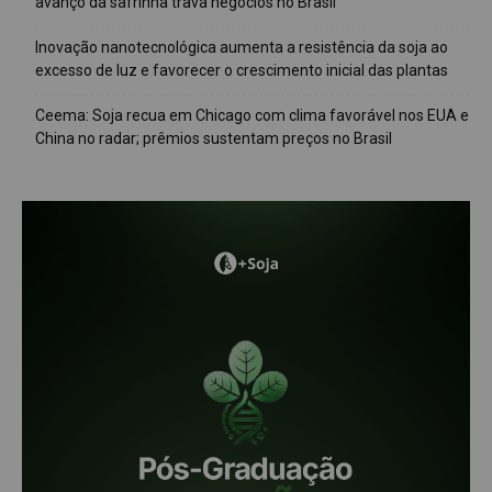
avanço da safrinha trava negócios no Brasil
Inovação nanotecnológica aumenta a resistência da soja ao
excesso de luz e favorecer o crescimento inicial das plantas
Ceema: Soja recua em Chicago com clima favorável nos EUA e
China no radar; prêmios sustentam preços no Brasil