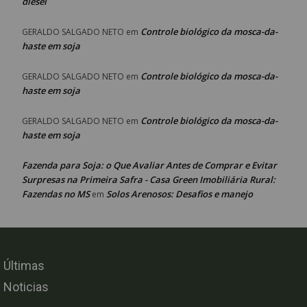
diesel
Controle biológico da mosca-da-
GERALDO SALGADO NETO
em
haste em soja
Controle biológico da mosca-da-
GERALDO SALGADO NETO
em
haste em soja
Controle biológico da mosca-da-
GERALDO SALGADO NETO
em
haste em soja
Fazenda para Soja: o Que Avaliar Antes de Comprar e Evitar
Surpresas na Primeira Safra - Casa Green Imobiliária Rural:
Fazendas no MS
Solos Arenosos: Desafios e manejo
em
Últimas
Noticias