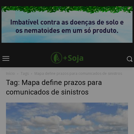
Início
Tags
Mapa define prazos para comunicados de sinistros
Tag: Mapa define prazos para
comunicados de sinistros