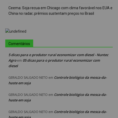
Ceema: Soja recua em Chicago com clima favorável nos EUA e
China no radar; prêmios sustentam preços no Brasil
Comentários
5 dicas para o produtor rural economizar com diesel - Nuntec
Agro
05 dicas para o produtor rural economizar com
em
diesel
Controle biológico da mosca-da-
GERALDO SALGADO NETO
em
haste em soja
Controle biológico da mosca-da-
GERALDO SALGADO NETO
em
haste em soja
Controle biológico da mosca-da-
GERALDO SALGADO NETO
em
haste em soja