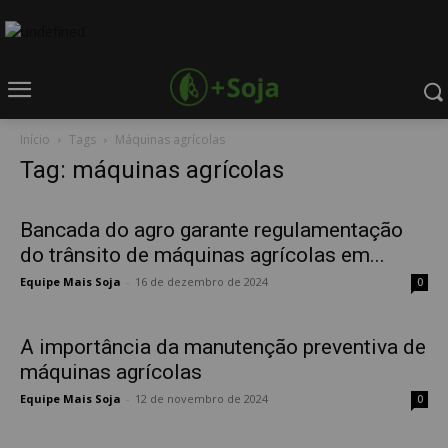
Início
Tags
Máquinas agrícolas
Tag: máquinas agrícolas
Bancada do agro garante regulamentação
do trânsito de máquinas agrícolas em...
Equipe Mais Soja
-
16 de dezembro de 2024
0
A importância da manutenção preventiva de
máquinas agrícolas
Equipe Mais Soja
-
12 de novembro de 2024
0