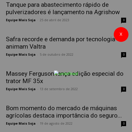
Tanque para abastecimento rápido de
pulverizadores é lançamento na Agrishow
Equipe Mais Soja
-
25 de abril de 2023
0
X
Safra recorde e demanda por tecnologia
animam Valtra
Equipe Mais Soja
-
5 de outubro de 2022
0
Massey Ferguson lança edição especial do
trator MF 35x
Equipe Mais Soja
-
13 de setembro de 2022
0
Bom momento do mercado de máquinas
agrícolas destaca importância do seguro...
Equipe Mais Soja
-
19 de agosto de 2022
0