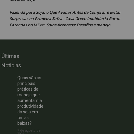
Fazenda para Soja: o Que Avaliar Antes de Comprar e Evitar
Surpresas na Primeira Safra - Casa Green Imobiliária Rural:
Fazendas no MS
Solos Arenosos: Desafios e manejo
em
Últimas
Noticias
Quais são as
principais
práticas de
manejo que
aumentam a
produtividade
da soja em
terras
baixas?
7 de agosto de
2026