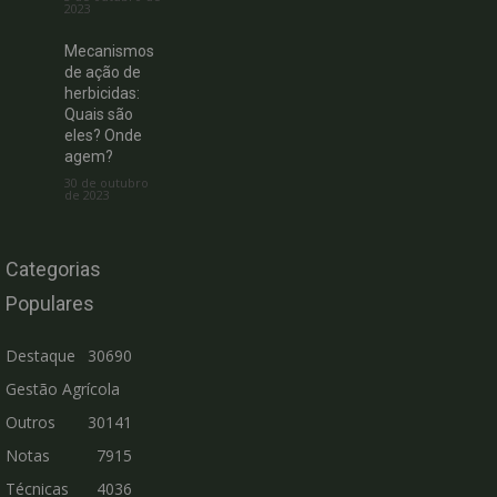
2023
Mecanismos
de ação de
herbicidas:
Quais são
eles? Onde
agem?
30 de outubro
de 2023
Categorias
Populares
Destaque
30690
Gestão Agrícola
Outros
30141
Notas
7915
Técnicas
4036