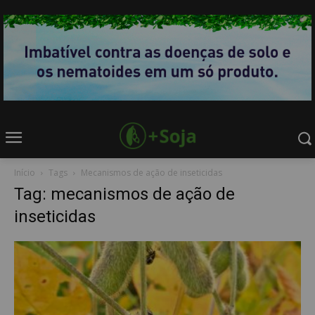
Início
Tags
Mecanismos de ação de inseticidas
Tag: mecanismos de ação de
inseticidas