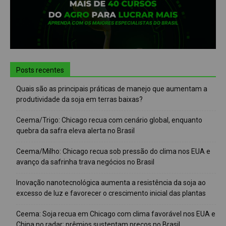
Posts recentes
Quais são as principais práticas de manejo que aumentam a
produtividade da soja em terras baixas?
Ceema/Trigo: Chicago recua com cenário global, enquanto
quebra da safra eleva alerta no Brasil
Ceema/Milho: Chicago recua sob pressão do clima nos EUA e
avanço da safrinha trava negócios no Brasil
Inovação nanotecnológica aumenta a resistência da soja ao
excesso de luz e favorecer o crescimento inicial das plantas
Ceema: Soja recua em Chicago com clima favorável nos EUA e
China no radar; prêmios sustentam preços no Brasil