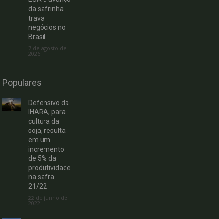
da safrinha
trava
negócios no
Brasil
7 de agosto de
2026
Populares
Defensivo da
IHARA, para
cultura da
soja, resulta
em um
incremento
de 5% da
produtividade
na safra
21/22
22 de junho de
2022