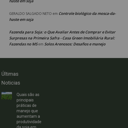
haste em soja
Controle biológico da mosca-da-
GERALDO SALGADO NETO
em
haste em soja
Fazenda para Soja: o Que Avaliar Antes de Comprar e Evitar
Surpresas na Primeira Safra - Casa Green Imobiliária Rural:
Fazendas no MS
Solos Arenosos: Desafios e manejo
em
Últimas
Noticias
Quais são as
principais
práticas de
manejo que
aumentam a
produtividade
da soja em