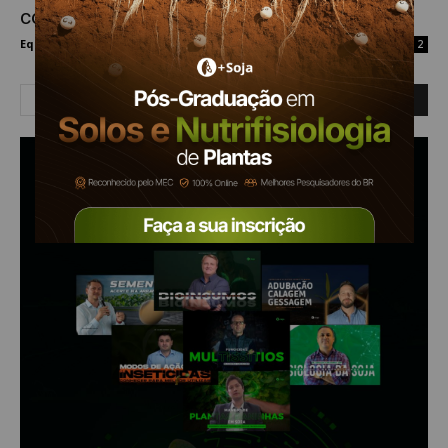
conhecer…
Equipe Mais Soja
-
7 de novembro de 2020
2