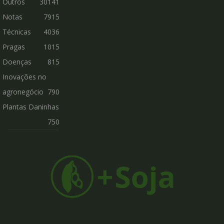
Outros
30141
Notas
7915
Técnicas
4036
Pragas
1015
Doenças
815
Inovações no
agronegócio
790
Plantas Daninhas
750