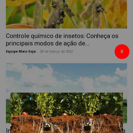
Controle químico de insetos: Conheça os
principais modos de ação de...
X
Equipe Mais Soja
-
28 de março de 2022
0
Inseticidas: alguns grupos que você precisa