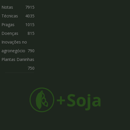
Notas
7915
Técnicas
4035
Pragas
1015
Doenças
815
Inovações no
agronegócio
790
Plantas Daninhas
750