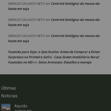
Controle biológico da mosca-da-
GERALDO SALGADO NETO
em
haste em soja
Controle biológico da mosca-da-
GERALDO SALGADO NETO
em
haste em soja
Controle biológico da mosca-da-
GERALDO SALGADO NETO
em
haste em soja
Fazenda para Soja: o Que Avaliar Antes de Comprar e Evitar
Surpresas na Primeira Safra - Casa Green Imobiliária Rural:
Fazendas no MS
Solos Arenosos: Desafios e manejo
em
Últimas
Noticias
Algodão
avança em