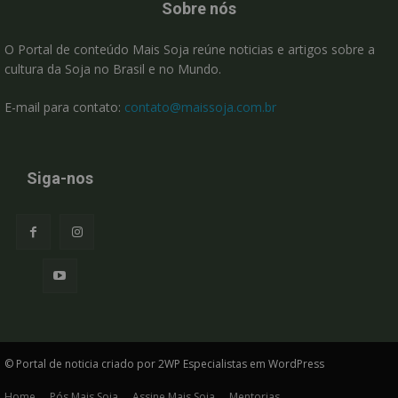
Sobre nós
O Portal de conteúdo Mais Soja reúne noticias e artigos sobre a
cultura da Soja no Brasil e no Mundo.
E-mail para contato:
contato@maissoja.com.br
Siga-nos
© Portal de noticia criado por 2WP Especialistas em WordPress
Home
Pós Mais Soja
Assine Mais Soja
Mentorias