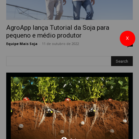
AgroApp lança Tutorial da Soja para
pequeno e médio produtor
X
Equipe Mais Soja
-
11 de outubro de 2022
0