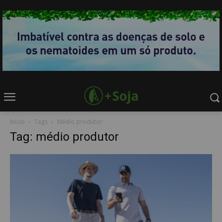
Início
Tags
Médio produtor
Tag: médio produtor