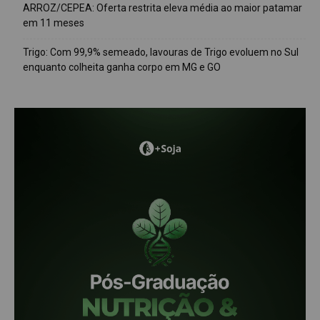
ARROZ/CEPEA: Oferta restrita eleva média ao maior patamar
em 11 meses
Trigo: Com 99,9% semeado, lavouras de Trigo evoluem no Sul
enquanto colheita ganha corpo em MG e GO