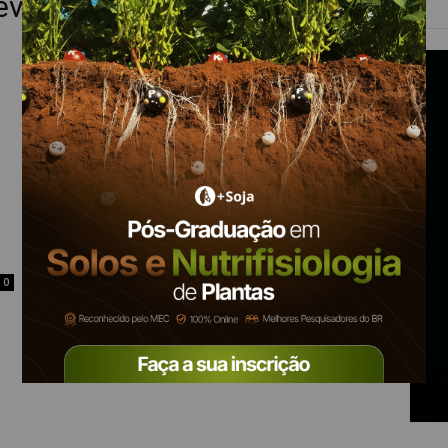
ve ter dia de preços em alta
0