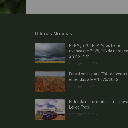
Últimas Noticias
PIB-Agro/CEPEA:Após forte
avanço em 2025, PIB do agro re
2% no 1º tri
6 de agosto de 2026
Farsul envia para FPA propostas
emendas à MP 1.376/2026
6 de agosto de 2026
Entenda o que muda com a nov
Lei do Frete
6 de agosto de 2026