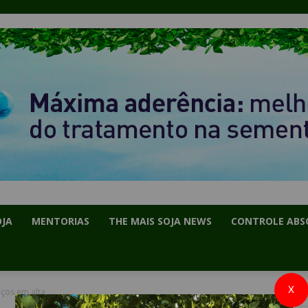
OJA
MENTORIAS
THE MAIS SOJA NEWS
CONTROLE ABS
X
eços em alta