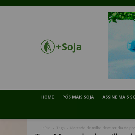
HOME
PÓS MAIS SOJA
ASSINE MAIS S
Início
Tags
Mercado de milho deve ter dia de pr