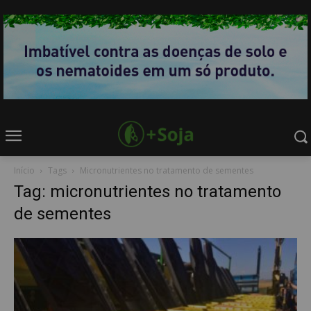
Início
Tags
Micronutrientes no tratamento de sementes
Tag: micronutrientes no tratamento
de sementes