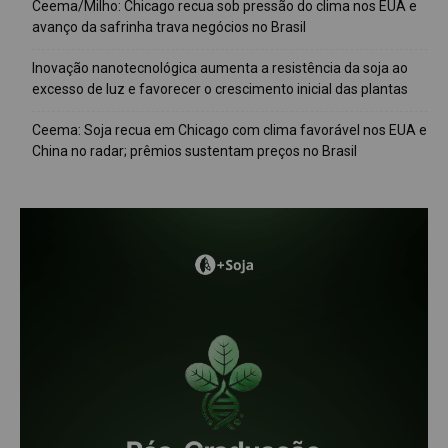
Ceema/Milho: Chicago recua sob pressão do clima nos EUA e
avanço da safrinha trava negócios no Brasil
Inovação nanotecnológica aumenta a resistência da soja ao
excesso de luz e favorecer o crescimento inicial das plantas
Ceema: Soja recua em Chicago com clima favorável nos EUA e
China no radar; prêmios sustentam preços no Brasil