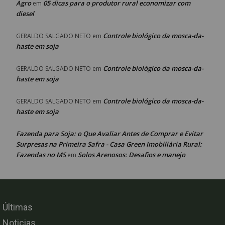
Agro
05 dicas para o produtor rural economizar com
em
diesel
Controle biológico da mosca-da-
GERALDO SALGADO NETO
em
haste em soja
Controle biológico da mosca-da-
GERALDO SALGADO NETO
em
haste em soja
Controle biológico da mosca-da-
GERALDO SALGADO NETO
em
haste em soja
Fazenda para Soja: o Que Avaliar Antes de Comprar e Evitar
Surpresas na Primeira Safra - Casa Green Imobiliária Rural:
Fazendas no MS
Solos Arenosos: Desafios e manejo
em
Últimas
Noticias